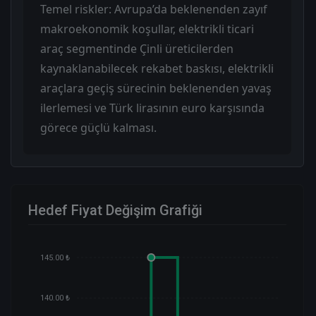
Temel riskler: Avrupa’da beklenenden zayıf
makroekonomik koşullar, elektrikli ticari
araç segmentinde Çinli üreticilerden
kaynaklanabilecek rekabet baskısı, elektrikli
araçlara geçiş sürecinin beklenenden yavaş
ilerlemesi ve Türk lirasının euro karşısında
görece güçlü kalması.
Hedef Fiyat Değişim Grafiği
145.00 ₺
140.00 ₺