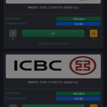
FROTO
- FORD OTOMOTİV SANAYİ A.Ş.
Hedef Fiyat
130.00 ₺
Potansiyel Getiri
%0.00
Al
0
3
Çarşamba, 30 Nisan 2025
FROTO
- FORD OTOMOTİV SANAYİ A.Ş.
Hedef Fiyat
145.00 ₺
Potansiyel Getiri
%0.00