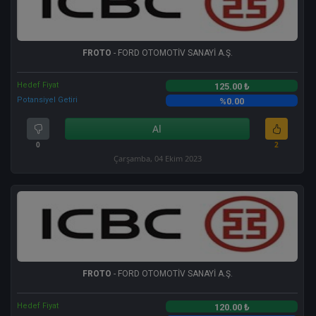
FROTO
- FORD OTOMOTİV SANAYİ A.Ş.
Hedef Fiyat
125.00 ₺
Potansiyel Getiri
%0.00
Al
0
2
Çarşamba, 04 Ekim 2023
FROTO
- FORD OTOMOTİV SANAYİ A.Ş.
Hedef Fiyat
120.00 ₺