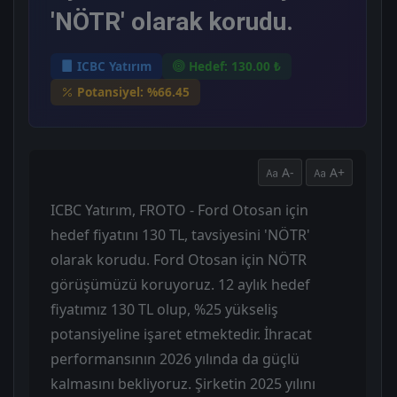
'NÖTR' olarak korudu.
ICBC Yatırım
Hedef: 130.00 ₺
Potansiyel: %66.45
A-
A+
ICBC Yatırım, FROTO - Ford Otosan için
hedef fiyatını 130 TL, tavsiyesini 'NÖTR'
olarak korudu. Ford Otosan için NÖTR
görüşümüzü koruyoruz. 12 aylık hedef
fiyatımız 130 TL olup, %25 yükseliş
potansiyeline işaret etmektedir. İhracat
performansının 2026 yılında da güçlü
kalmasını bekliyoruz. Şirketin 2025 yılını