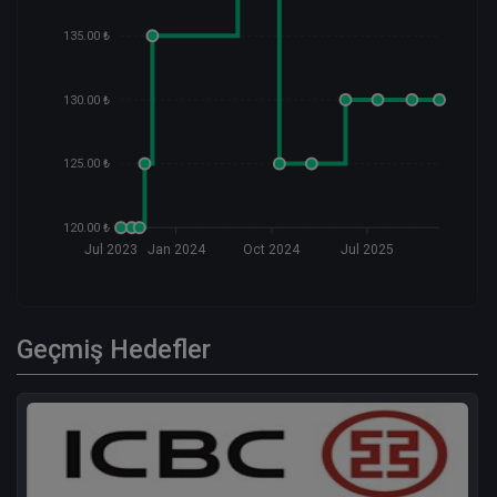
135.00 ₺
130.00 ₺
125.00 ₺
120.00 ₺
Jul 2023
Jan 2024
Oct 2024
Jul 2025
Geçmiş Hedefler