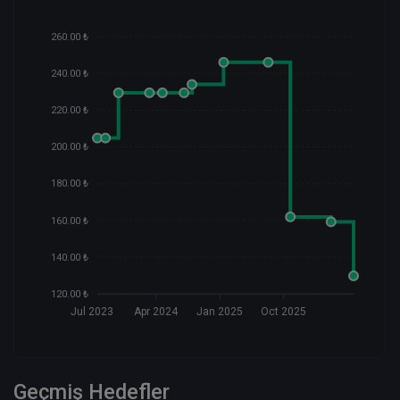
260.00 ₺
240.00 ₺
220.00 ₺
200.00 ₺
180.00 ₺
160.00 ₺
140.00 ₺
120.00 ₺
Jul 2023
Apr 2024
Jan 2025
Oct 2025
Geçmiş Hedefler