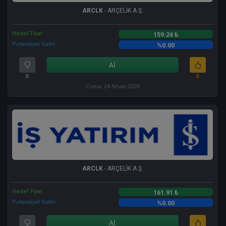
ARCLK
- ARÇELİK A.Ş.
Hedef Fiyat
159.24 ₺
Potansiyel Getiri
%0.00
Al
0
0
Cuma, 24 Nisan 2026
ARCLK
- ARÇELİK A.Ş.
Hedef Fiyat
161.91 ₺
Potansiyel Getiri
%0.00
Al