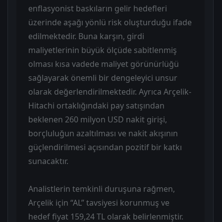
enflasyonist baskıların gelir hedefleri
üzerinde aşağı yönlü risk oluşturduğu ifade
edilmektedir. Buna karşın, girdi
maliyetlerinin büyük ölçüde sabitlenmiş
olması kısa vadede maliyet görünürlüğü
sağlayarak önemli bir dengeleyici unsur
olarak değerlendirilmektedir. Ayrıca Arçelik-
Hitachi ortaklığındaki pay satışından
beklenen 260 milyon USD nakit girişi,
borçluluğun azaltılması ve nakit akışının
güçlendirilmesi açısından pozitif bir katkı
sunacaktır.
Analistlerin temkinli duruşuna rağmen,
Arçelik için “AL” tavsiyesi korunmuş ve
hedef fiyat 159,24 TL olarak belirlenmiştir.