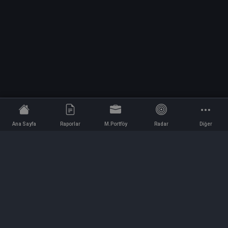
Ana Sayfa
Raporlar
M.Portföy
Radar
Diğer