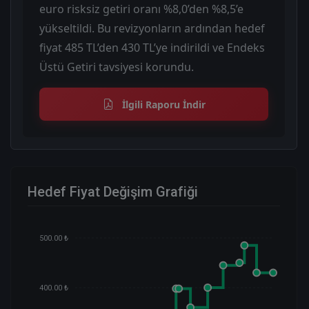
euro risksiz getiri oranı %8,0’den %8,5’e
yükseltildi. Bu revizyonların ardından hedef
fiyat 485 TL’den 430 TL’ye indirildi ve Endeks
Üstü Getiri tavsiyesi korundu.
İlgili Raporu İndir
Hedef Fiyat Değişim Grafiği
500.00 ₺
400.00 ₺