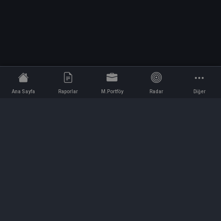
Ana Sayfa
Raporlar
M.Portföy
Radar
Diğer