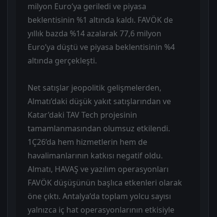
milyon Euro’ya geriledi ve piyasa
beklentisinin %1 altında kaldı. FAVÖK de
yıllık bazda %14 azalarak 77,6 milyon
Euro’ya düştü ve piyasa beklentisinin %4
altında gerçekleşti.
Net satışlar jeopolitik gelişmelerden,
Almatı’daki düşük yakıt satışlarından ve
Katar’daki TAV Tech projesinin
tamamlanmasından olumsuz etkilendi.
1Ç26’da hem hizmetlerin hem de
havalimanlarının katkısı negatif oldu.
Almatı, HAVAŞ ve yazılım operasyonları
FAVÖK düşüşünün başlıca etkenleri olarak
öne çıktı. Antalya’da toplam yolcu sayısı
yalnızca iç hat operasyonlarının etkisiyle