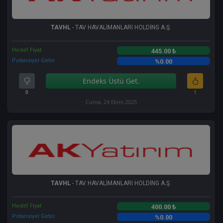
TAVHL
- TAV HAVALİMANLARI HOLDİNG A.Ş.
Hedef Fiyat
445.00 ₺
Potansiyel Getiri
%0.00
Endeks Üstü Get.
0
1
Cuma, 24 Ekim 2025
TAVHL
- TAV HAVALİMANLARI HOLDİNG A.Ş.
Hedef Fiyat
400.00 ₺
Potansiyel Getiri
%0.00