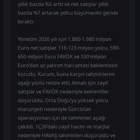
yıllık bazda %5 arttı ve net satışlar yıllık
bazda %7 artarak yolcu büyümesini geride
bıraktı.
Yönetim 2026 yılı için 1.880-1.980 milyon
Euro net satışlar, 116-123 milyon yolcu, 590-
650 milyon Euro FAVÖK ve 330 milyon
Euro’dan az yatırım harcaması beklentisini
korudu. Kurum, buna karşın tahminlerini
aşağı yönlü revize etti; Almatı için zayıf
satışlar ve FAVÖK nedeniyle beklentiler
düşürüldü, Orta Doğu’ya yüksek yolcu
maruziyeti nedeniyle Gürcistan
operasyonları için de tahminler aşağı
çekildi. 1Ç26’daki zayıf hacim ve marjlar
nedeniyle HAVAŞ tahminleri düşürüldü ve