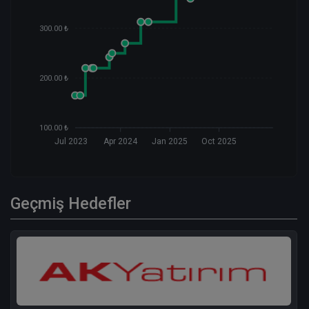
300.00 ₺
200.00 ₺
100.00 ₺
Jul 2023
Apr 2024
Jan 2025
Oct 2025
Geçmiş Hedefler