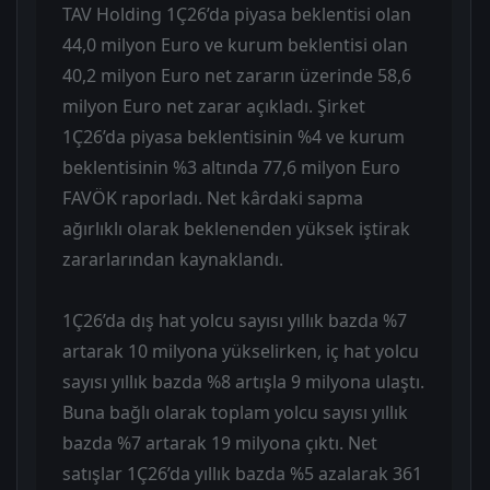
TAV Holding 1Ç26’da piyasa beklentisi olan
44,0 milyon Euro ve kurum beklentisi olan
40,2 milyon Euro net zararın üzerinde 58,6
milyon Euro net zarar açıkladı. Şirket
1Ç26’da piyasa beklentisinin %4 ve kurum
beklentisinin %3 altında 77,6 milyon Euro
FAVÖK raporladı. Net kârdaki sapma
ağırlıklı olarak beklenenden yüksek iştirak
zararlarından kaynaklandı.
1Ç26’da dış hat yolcu sayısı yıllık bazda %7
artarak 10 milyona yükselirken, iç hat yolcu
sayısı yıllık bazda %8 artışla 9 milyona ulaştı.
Buna bağlı olarak toplam yolcu sayısı yıllık
bazda %7 artarak 19 milyona çıktı. Net
satışlar 1Ç26’da yıllık bazda %5 azalarak 361