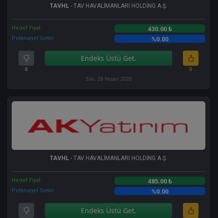
TAVHL
- TAV HAVALİMANLARI HOLDİNG A.Ş.
Hedef Fiyat
430.00 ₺
Potansiyel Getiri
%0.00
Endeks Üstü Get.
0
0
Salı, 28 Nisan 2026
TAVHL
- TAV HAVALİMANLARI HOLDİNG A.Ş.
Hedef Fiyat
485.00 ₺
Potansiyel Getiri
%0.00
Endeks Üstü Get.