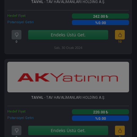
TAVHL
- TAV HAVALİMANLARI HOLDİNG A.Ş.
Hedef Fiyat
242.00 ₺
Potansiyel Getiri
%0.00
Endeks Üstü Get.
0
10
Salı, 30 Ocak 2024
TAVHL
- TAV HAVALİMANLARI HOLDİNG A.Ş.
Hedef Fiyat
220.00 ₺
Potansiyel Getiri
%0.00
Endeks Üstü Get.