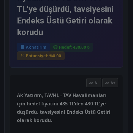
TL'ye düşürdü, tavsiyesini
Endeks Üstü Getiri olarak
korudu
Ak Yatırım
Hedef: 430.00 ₺
Potansiyel: %0.00
A-
A+
Ak Yatırım, TAVHL - TAV Havalimanları
için hedef fiyatını 485 TL'den 430 TL'ye
düşürdü, tavsiyesini Endeks Üstü Getiri
olarak korudu.