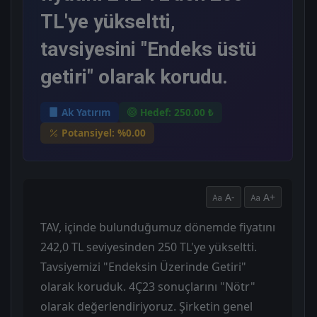
TL'ye yükseltti,
tavsiyesini "Endeks üstü
getiri" olarak korudu.
Ak Yatırım
Hedef: 250.00 ₺
Potansiyel: %0.00
A-
A+
TAV, içinde bulunduğumuz dönemde fiyatını
242,0 TL seviyesinden 250 TL'ye yükseltti.
Tavsiyemizi "Endeksin Üzerinde Getiri"
olarak koruduk. 4Ç23 sonuçlarını "Nötr"
olarak değerlendiriyoruz. Şirketin genel