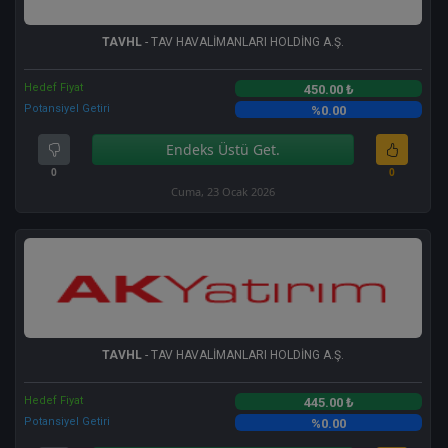
TAVHL
- TAV HAVALİMANLARI HOLDİNG A.Ş.
Hedef Fiyat
450.00 ₺
Potansiyel Getiri
%0.00
Endeks Üstü Get.
0
0
Cuma, 23 Ocak 2026
TAVHL
- TAV HAVALİMANLARI HOLDİNG A.Ş.
Hedef Fiyat
445.00 ₺
Potansiyel Getiri
%0.00