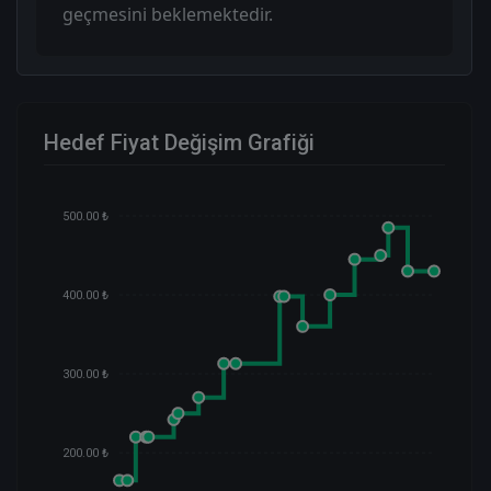
geçmesini beklemektedir.
Hedef Fiyat Değişim Grafiği
500.00 ₺
400.00 ₺
300.00 ₺
200.00 ₺