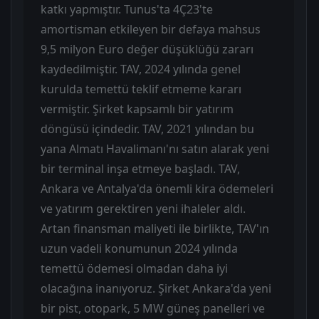
katkı yapmıştır. Tunus'ta 4Ç23'te
amortisman etkileyen bir defaya mahsus
9,5 milyon Euro değer düşüklüğü zararı
kaydedilmiştir. TAV, 2024 yılında genel
kurulda temettü teklif etmeme kararı
vermiştir. Şirket kapsamlı bir yatırım
döngüsü içindedir. TAV, 2021 yılından bu
yana Almatı Havalimanı'nı satın alarak yeni
bir terminal inşa etmeye başladı. TAV,
Ankara ve Antalya'da önemli kira ödemeleri
ve yatırım gerektiren yeni ihaleler aldı.
Artan finansman maliyeti ile birlikte, TAV'ın
uzun vadeli konumunun 2024 yılında
temettü ödemesi olmadan daha iyi
olacağına inanıyoruz. Şirket Ankara'da yeni
bir pist, otopark, 5 MW güneş panelleri ve