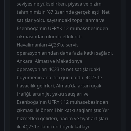
seviyesine yükselirken, piyasa ve bizim
tahminimizin %7 üzerinde gerçekleşti. Net
satışlar yolcu sayısındaki toparlanma ve
Esenboğa'nın UFRYK 12 muhasebesinden
çıkmasından olumlu etkilendi.
Havalimanları 4Ç23'te servis
operasyonlarından daha fazla katkı sağladı.
Ankara, Almatı ve Makedonya
operasyonları 4Ç23'te net satışlardaki
büyümenin ana itici gücü oldu. 4Ç23'te
havacılık gelirleri, Almatı'da artan uçak
trafiği, artan jet yakıtı satışları ve
Esenboğa'nın UFRYK 12 muhasebesinden
çıkması ile önemli bir katkı sağlamıştır. Yer
hizmetleri gelirleri, hacim ve fiyat artışları
ile 4Ç23'te ikinci en büyük katkıyı