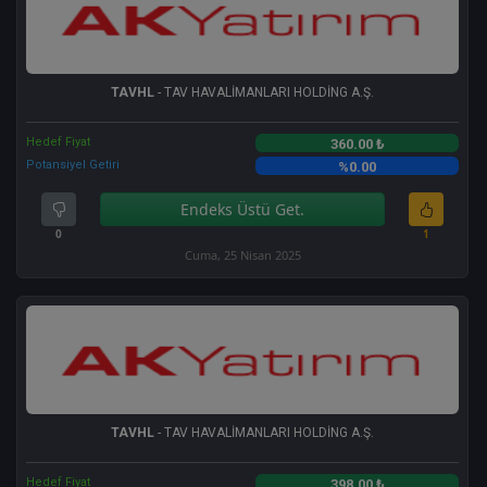
TAVHL
- TAV HAVALİMANLARI HOLDİNG A.Ş.
Hedef Fiyat
360.00 ₺
Potansiyel Getiri
%0.00
Endeks Üstü Get.
0
1
Cuma, 25 Nisan 2025
TAVHL
- TAV HAVALİMANLARI HOLDİNG A.Ş.
Hedef Fiyat
398.00 ₺