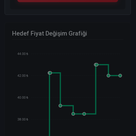
Hedef Fiyat Değişim Grafiği
44.00 ₺
42.00 ₺
40.00 ₺
38.00 ₺