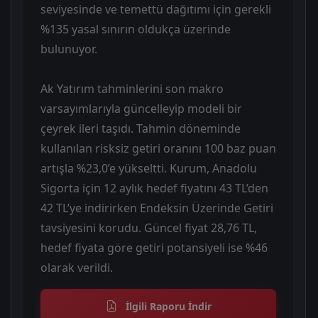
seviyesinde ve temettü dağıtımı için gerekli
%135 yasal sınırın oldukça üzerinde
bulunuyor.
Ak Yatırım tahminlerini son makro
varsayımlarıyla güncelleyip modeli bir
çeyrek ileri taşıdı. Tahmin döneminde
kullanılan risksiz getiri oranını 100 baz puan
artışla %23,0’e yükseltti. Kurum, Anadolu
Sigorta için 12 aylık hedef fiyatını 43 TL’den
42 TL’ye indirirken Endeksin Üzerinde Getiri
tavsiyesini korudu. Güncel fiyat 28,76 TL,
hedef fiyata göre getiri potansiyeli ise %46
olarak verildi.
İlgili Raporu İndir