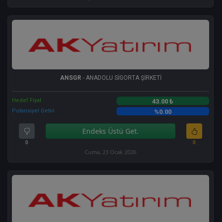
ANSGR
- ANADOLU SİGORTA ŞİRKETİ
Hedef Fiyat
43.00 ₺
Potansiyel Getiri
%0.00
Endeks Üstü Get.
0
0
Cuma, 23 Ocak 2026