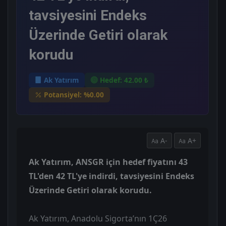
tavsiyesini Endeks
Üzerinde Getiri olarak
korudu
Ak Yatırım
Hedef: 42.00 ₺
Potansiyel: %0.00
A-
A+
Ak Yatırım, ANSGR için hedef fiyatını 43
TL'den 42 TL'ye indirdi, tavsiyesini Endeks
Üzerinde Getiri olarak korudu.
Ak Yatırım, Anadolu Sigorta’nın 1Ç26