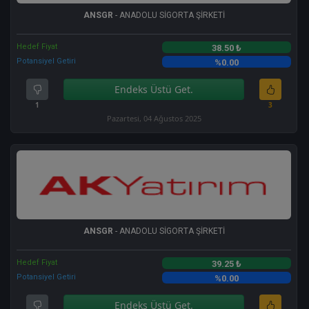
ANSGR
- ANADOLU SİGORTA ŞİRKETİ
Hedef Fiyat
38.50 ₺
Potansiyel Getiri
%0.00
Endeks Üstü Get.
1
3
Pazartesi, 04 Ağustos 2025
ANSGR
- ANADOLU SİGORTA ŞİRKETİ
Hedef Fiyat
39.25 ₺
Potansiyel Getiri
%0.00
Endeks Üstü Get.