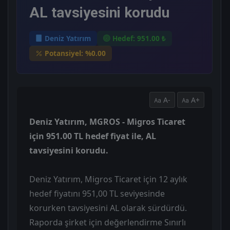
AL tavsiyesini korudu
Deniz Yatırım
Hedef: 951.00 ₺
Potansiyel: %0.00
A-
A+
Deniz Yatırım, MGROS - Mi̇gros Ti̇caret
için 951.00 TL hedef fiyat ile, AL
tavsiyesini korudu.
Deniz Yatırım, Migros Ticaret için 12 aylık
hedef fiyatını 951,00 TL seviyesinde
korurken tavsiyesini AL olarak sürdürdü.
Raporda şirket için değerlendirme Sınırlı