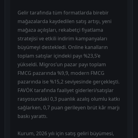
Gelir tarafında tüm formatlarda birebir
mağazalarda kaydedilen satış artışı, yeni
mağaza açılışları, rekabetçi fiyatlama
stratejisi ve etkili indirim kampanyaları
büyümeyi destekledi. Online kanalların
toplam satışlar içindeki payı %23,5’e
yükseldi. Migros’un pazar payı toplam
FMCG pazarında %9,9, modern FMCG
pazarında ise %15,2 seviyesinde gerçekleşti.
FAVÖK tarafında faaliyet giderleri/satışlar
rasyosundaki 0,3 puanlık azalış olumlu katkı
sağlarken, 0,7 puan gerileyen brüt kâr marjı
baskı yarattı.
Kurum, 2026 yılı için satış geliri büyümesi,