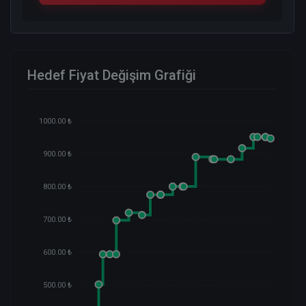
Hedef Fiyat Değişim Grafiği
1000.00 ₺
900.00 ₺
800.00 ₺
700.00 ₺
600.00 ₺
500.00 ₺