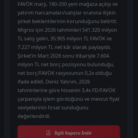
FAVÖK marjı, 180-200 yeni mağaza açılışı ve
yatırım harcamaları/satışlar oranına ilişkin
şirket beklentilerinin korunduğunu belirtti.
Migros için 2026 tahminleri 541.320 milyon
TL satış geliri, 35.905 milyon TL FAVÖK ve
7.227 milyon TL net kâr olarak paylaşıldı.
Şirket’in Mart 2026 sonu itibariyle 7.604
milyon TL net borç pozisyonu bulunduğu,
net borç/FAVÖK rasyosunun 0,2x olduğu
ifade edildi. Deniz Yatırım, 2026
tahminlerine göre hissenin 3,4x FD/FAVÖK
çarpanıyla işlem gördüğünü ve mevcut fiyat
seviyelerinin fırsat sunduğunu
değerlendirdi.
İlgili Raporu İndir