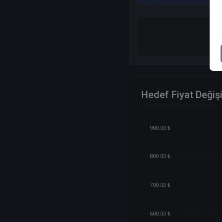
Hedef Fiyat Değiş
900.00 ₺
800.00 ₺
700.00 ₺
600.00 ₺