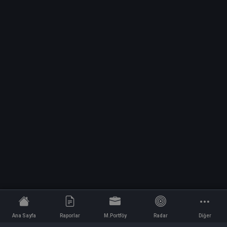
Ana Sayfa
Raporlar
M.Portföy
Radar
Diğer