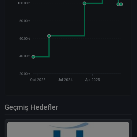
100.00 ₺
80.00 ₺
60.00 ₺
40.00 ₺
20.00 ₺
Oct 2023
Jul 2024
Apr 2025
Geçmiş Hedefler