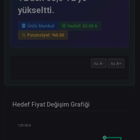
yükseltti.
Ünlü Menkul
Hedef: 63.00 ₺
Potansiyel: %0.00
A-
A+
Hedef Fiyat Değişim Grafiği
120.00 ₺