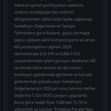
menkul kıymet portföyünün vadesini
uzatma stratejisiyle faiz indirimi
döngüsünden daha fazla fayda sağlamayı
hedefliyor. Değerleme ve Tavsiye
Tahminlere göre Akbank, güçlü sermaye
yapısı, iyileşen aktif kompozisyonu ve artan
NII potansiyeline rağmen 2026
tahminleriyle 3,0x F/K ve 0,88x F/DD
çarpanlarından işlem görüyor. Bankanın NII
tarafında daha olumlu bir görünüm,
komisyon gelirlerinde gerileme ve karşılık
giderlerinde yüksek seyir bekleniyor.
Değerleme için 2026 yıl sonu tahmini defter
değerine 1,32x F/DD çarpanı uygulandı.
Buna göre hedef fiyat TL86'dan TL101'e
yükseltildi ve tavsiye "Endekse Paralel"den