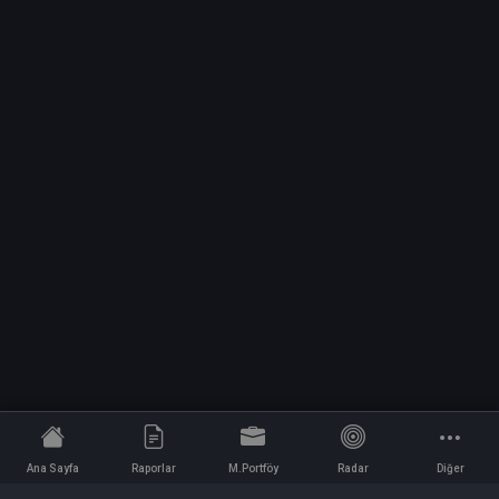
Ana Sayfa
Raporlar
M.Portföy
Radar
Diğer