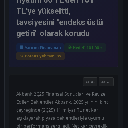
TL'ye yükseltti,
tavsiyesini "endeks üstü
getiri" olarak korudu
Yatırım Finansman
Hedef: 101.00 ₺
Potansiyel: %49.85
A-
A+
Akbank 2Ç25 Finansal Sonuçları ve Revize
Edilen Beklentiler Akbank, 2025 yılının ikinci
çeyreğinde (2Ç25) 11 milyar TL net kar
açıklayarak piyasa beklentileriyle uyumlu
bir performans sergiledi. Net kar çeyreklik