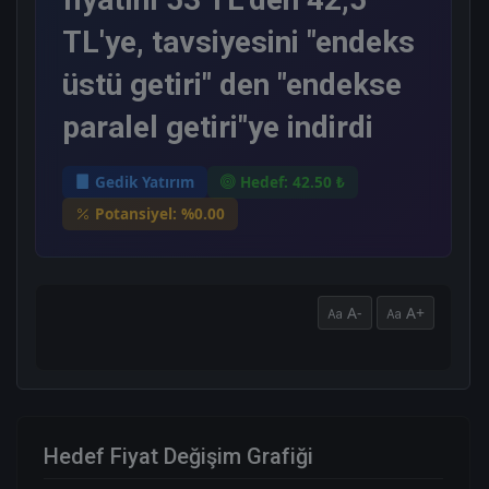
TL'ye, tavsiyesini "endeks
üstü getiri" den "endekse
paralel getiri"ye indirdi
Gedik Yatırım
Hedef: 42.50 ₺
Potansiyel: %0.00
A-
A+
Hedef Fiyat Değişim Grafiği