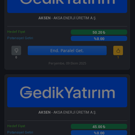
AKSEN
- AKSA ENERJİ ÜRETİM A.Ş.
Hedef Fiyat
50.20 ₺
Potansiyel Getiri
%0.00
End. Paralel Get.
0
1
Perşembe, 09 Ekim 2025
AKSEN
- AKSA ENERJİ ÜRETİM A.Ş.
Hedef Fiyat
45.00 ₺
Potansiyel Getiri
%0.00