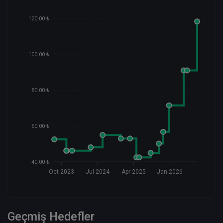
120.00 ₺
100.00 ₺
80.00 ₺
60.00 ₺
40.00 ₺
Oct 2023
Jul 2024
Apr 2025
Jan 2026
Geçmiş Hedefler