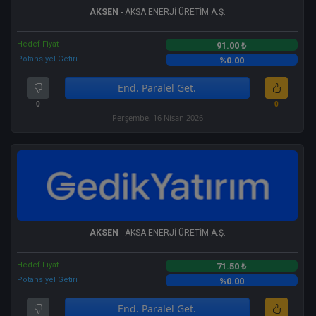
AKSEN
- AKSA ENERJİ ÜRETİM A.Ş.
Hedef Fiyat
91.00 ₺
Potansiyel Getiri
%0.00
End. Paralel Get.
0
0
Perşembe, 16 Nisan 2026
AKSEN
- AKSA ENERJİ ÜRETİM A.Ş.
Hedef Fiyat
71.50 ₺
Potansiyel Getiri
%0.00
End. Paralel Get.