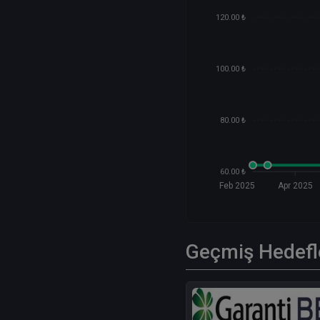
120.00 ₺
100.00 ₺
80.00 ₺
60.00 ₺
Feb 2025
Apr 2025
Geçmiş Hedefl