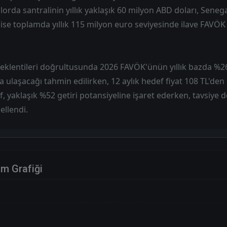
lorda santralinin yıllık yaklaşık 60 milyon ABD doları, Seneg
ise toplamda yıllık 115 milyon euro seviyesinde ilave FAVÖK
klentileri doğrultusunda 2026 FAVÖK'ünün yıllık bazda %2
 ulaşacağı tahmin edilirken, 12 aylık hedef fiyat 108 TL'den 
f, yaklaşık %52 getiri potansiyeline işaret ederken, tavsiye 
ellendi.
im Grafiği