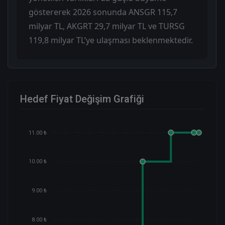
göstererek 2026 sonunda ANSGR 115,7
milyar TL, AKGRT 29,7 milyar TL ve TURSG
119,8 milyar TL’ye ulaşması beklenmektedir.
Hedef Fiyat Değişim Grafiği
11.00 ₺
10.00 ₺
9.00 ₺
8.00 ₺