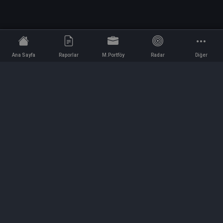
Ana Sayfa
Raporlar
M.Portföy
Radar
Diğer
İletişim