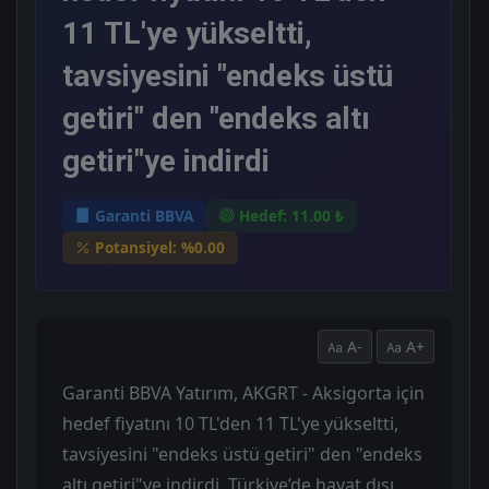
11 TL'ye yükseltti,
tavsiyesini "endeks üstü
getiri" den "endeks altı
getiri"ye indirdi
Garanti BBVA
Hedef: 11.00 ₺
Potansiyel: %0.00
A-
A+
Garanti BBVA Yatırım, AKGRT - Aksigorta için
hedef fiyatını 10 TL'den 11 TL'ye yükseltti,
tavsiyesini "endeks üstü getiri" den "endeks
altı getiri"ye indirdi. Türkiye’de hayat dışı