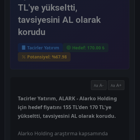
TL'ye yükseltti,
tavsiyesini AL olarak
korudu
Tacirler Yatırım
Hedef: 170.00 ₺
Potansiyel: %67.98
A-
A+
Tacirler Yatırım, ALARK - Alarko Holding
için hedef fiyatını 155 TL'den 170 TL'ye
yükseltti, tavsiyesini AL olarak korudu.
Alarko Holding araştırma kapsamında