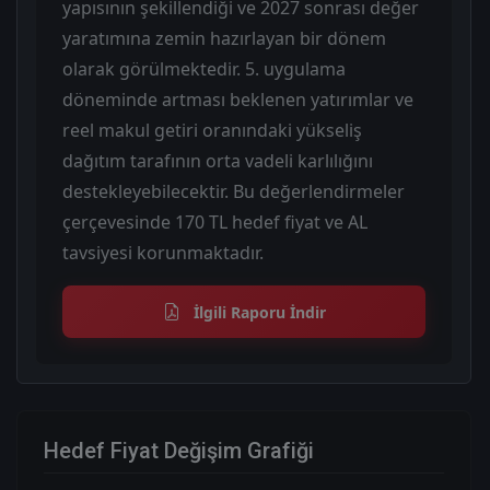
yapısının şekillendiği ve 2027 sonrası değer
yaratımına zemin hazırlayan bir dönem
olarak görülmektedir. 5. uygulama
döneminde artması beklenen yatırımlar ve
reel makul getiri oranındaki yükseliş
dağıtım tarafının orta vadeli karlılığını
destekleyebilecektir. Bu değerlendirmeler
çerçevesinde 170 TL hedef fiyat ve AL
tavsiyesi korunmaktadır.
İlgili Raporu İndir
Hedef Fiyat Değişim Grafiği