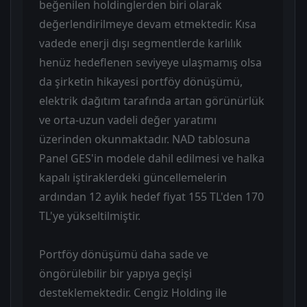
beğenilen holdinglerden biri olarak
değerlendirilmeye devam etmektedir. Kısa
vadede enerji dışı segmentlerde karlılık
henüz hedeflenen seviyeye ulaşmamış olsa
da şirketin hikayesi portföy dönüşümü,
elektrik dağıtım tarafında artan görünürlük
ve orta-uzun vadeli değer yaratımı
üzerinden okunmaktadır. NAD tablosuna
Panel GES'in modele dahil edilmesi ve halka
kapalı iştiraklerdeki güncellemelerin
ardından 12 aylık hedef fiyat 155 TL'den 170
TL'ye yükseltilmiştir.
Portföy dönüşümü daha sade ve
öngörülebilir bir yapıya geçişi
desteklemektedir. Cengiz Holding ile