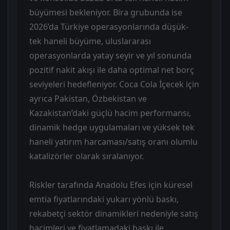
büyümesi bekleniyor. Bira grubunda ise
2026’da Türkiye operasyonlarında düşük-
tek haneli büyüme, uluslararası
operasyonlarda yatay seyir ve yıl sonunda
pozitif nakit akışı ile daha optimal net borç
seviyeleri hedefleniyor. Coca Cola İçecek için
ayrıca Pakistan, Özbekistan ve
Kazakistan’daki güçlü hacim performansı,
dinamik hedge uygulamaları ve yüksek tek
haneli yatırım harcaması/satış oranı olumlu
katalizörler olarak sıralanıyor.
Riskler tarafında Anadolu Efes için küresel
emtia fiyatlarındaki yukarı yönlü baskı,
rekabetçi sektör dinamikleri nedeniyle satış
hacimleri ve fiyatlamadaki baskı ile