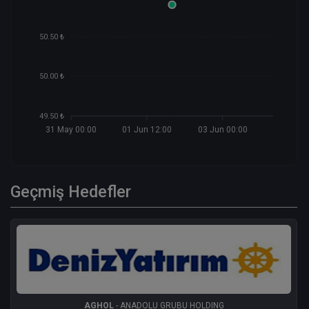
50.50 ₺
50.00 ₺
49.50 ₺
31 May 00:00
01 Jun 12:00
03 Jun 00:00
Geçmiş Hedefler
AGHOL
- ANADOLU GRUBU HOLDING