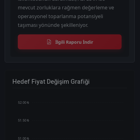
mevcut zorluklara rağmen değerleme ve
operasyonel toparlanma potansiyeli
taşıması yönünde şekilleniyor.
İlgili Raporu İndir
Hedef Fiyat Değişim Grafiği
52.00 ₺
51.50 ₺
51.00 ₺