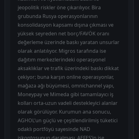
jeopolitik riskler öne çıkarılıyor. Bira
grubunda Rusya operasyonlarının
konsolidasyon kapsamı dışına çıkması ve
yüksek seyreden net borç/FAVÖK oranı
değerleme üzerinde baskı yaratan unsurlar
olarak anlatılıyor. Migros tarafında ise
dağıtım merkezlerindeki operasyonel
aksaklıklar ve trafik üzerindeki baskı dikkat
çekiyor; buna karşın online operasyonlar,
mağaza ağı büyümesi, omnichannel yapı,
Moneypay ve Mimeda gibi tamamlayıcı iş
kolları orta-uzun vadeli destekleyici alanlar
olarak görülüyor. Kurumun ana sonucu,
AGHOL’un güçlü ve çeşitlendirilmiş tüketici
odaklı portföyü sayesinde NAD
iskontosunun daralması, AEFES’in ise