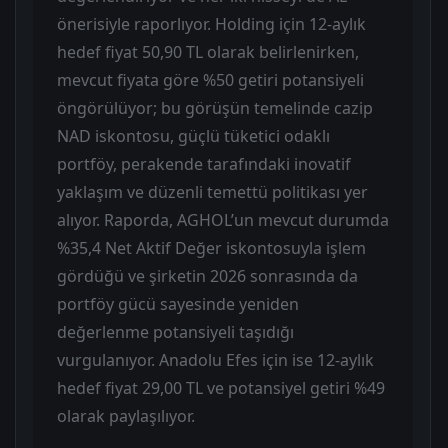
önerisiyle raporlıyor. Holding için 12-aylık
hedef fiyat 50,90 TL olarak belirlenirken,
mevcut fiyata göre %50 getiri potansiyeli
öngörülüyor; bu görüşün temelinde cazip
NAD iskontosu, güçlü tüketici odaklı
portföy, perakende tarafındaki inovatif
yaklaşım ve düzenli temettü politikası yer
alıyor. Raporda, AGHOL’un mevcut durumda
%35,4 Net Aktif Değer iskontosuyla işlem
gördüğü ve şirketin 2026 sonrasında da
portföy gücü sayesinde yeniden
değerlenme potansiyeli taşıdığı
vurgulanıyor. Anadolu Efes için ise 12-aylık
hedef fiyat 29,00 TL ve potansiyel getiri %49
olarak paylaşılıyor.