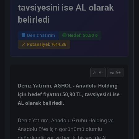
tavsiyesini ise AL olarak
belirledi
Deniz Yatırım
Hedef: 50.90 ₺
Potansiyel: %44.36
A-
A+
Deniz Yatırım, AGHOL - Anadolu Holding
için hedef fiyatını 50,90 TL, tavsiyesini ise
AL olarak belirledi.
Deniz Yatırım, Anadolu Grubu Holding ve
Anadolu Efes için görünümü olumlu
değerlendiriyor ve her iki hisseyi de AL