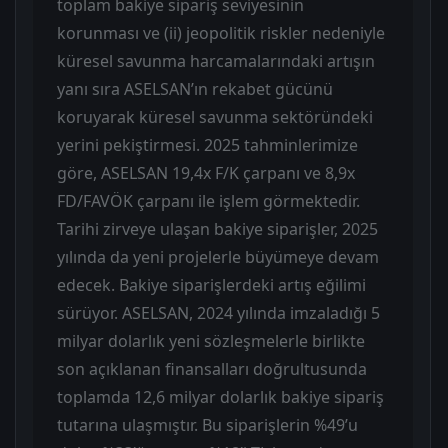
toplam bakiye sipariş seviyesinin
korunması ve (ii) jeopolitik riskler nedeniyle
küresel savunma harcamalarındaki artışın
yanı sıra ASELSAN’ın rekabet gücünü
koruyarak küresel savunma sektöründeki
yerini pekiştirmesi. 2025 tahminlerimize
göre, ASELSAN 19,4x F/K çarpanı ve 8,9x
FD/FAVÖK çarpanı ile işlem görmektedir.
Tarihi zirveye ulaşan bakiye siparişler, 2025
yılında da yeni projelerle büyümeye devam
edecek. Bakiye siparişlerdeki artış eğilimi
sürüyor. ASELSAN, 2024 yılında imzaladığı 5
milyar dolarlık yeni sözleşmelerle birlikte
son açıklanan finansalları doğrultusunda
toplamda 12,6 milyar dolarlık bakiye sipariş
tutarına ulaşmıştır. Bu siparişlerin %49’u