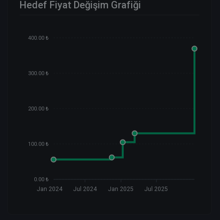
Hedef Fiyat Değişim Grafiği
400.00 ₺
300.00 ₺
200.00 ₺
100.00 ₺
0.00 ₺
Jan 2024
Jul 2024
Jan 2025
Jul 2025