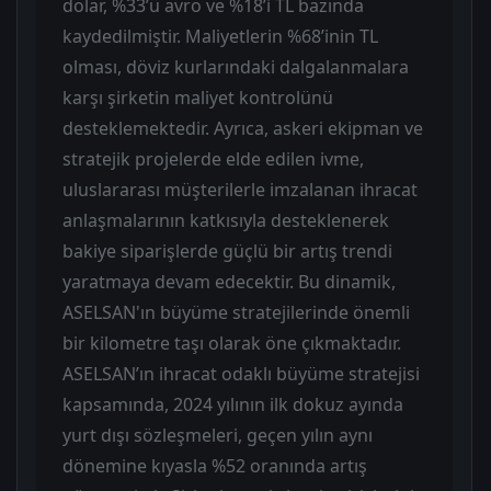
dolar, %33’ü avro ve %18’i TL bazında
kaydedilmiştir. Maliyetlerin %68’inin TL
olması, döviz kurlarındaki dalgalanmalara
karşı şirketin maliyet kontrolünü
desteklemektedir. Ayrıca, askeri ekipman ve
stratejik projelerde elde edilen ivme,
uluslararası müşterilerle imzalanan ihracat
anlaşmalarının katkısıyla desteklenerek
bakiye siparişlerde güçlü bir artış trendi
yaratmaya devam edecektir. Bu dinamik,
ASELSAN'ın büyüme stratejilerinde önemli
bir kilometre taşı olarak öne çıkmaktadır.
ASELSAN’ın ihracat odaklı büyüme stratejisi
kapsamında, 2024 yılının ilk dokuz ayında
yurt dışı sözleşmeleri, geçen yılın aynı
dönemine kıyasla %52 oranında artış