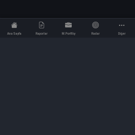
Ana Sayfa
Raporlar
M.Portföy
Radar
Diğer
İletişim