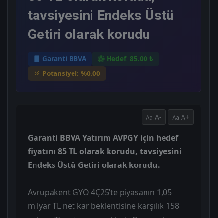
tavsiyesini Endeks Üstü
Getiri olarak korudu
Garanti BBVA
Hedef: 85.00 ₺
Potansiyel: %0.00
A-
A+
Garanti BBVA Yatırım AVPGY için hedef
fiyatını 85 TL olarak korudu, tavsiyesini
Endeks Üstü Getiri olarak korudu.
Avrupakent GYO 4Ç25’te piyasanın 1,05
milyar TL net kar beklentisine karşılık 158