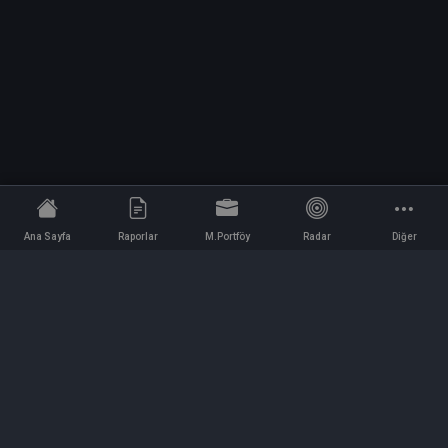
Ana Sayfa
Raporlar
M.Portföy
Radar
Diğer