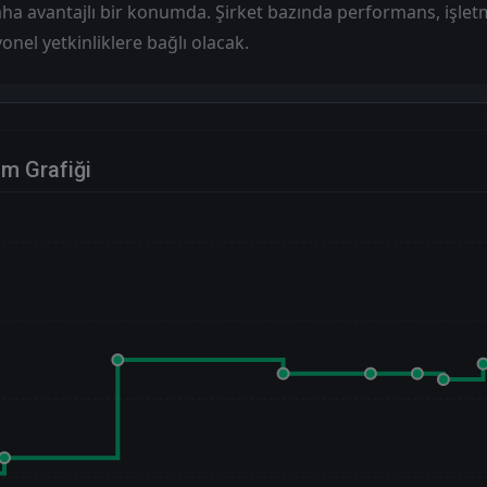
ha avantajlı bir konumda. Şirket bazında performans, işle
onel yetkinliklere bağlı olacak.
im Grafiği