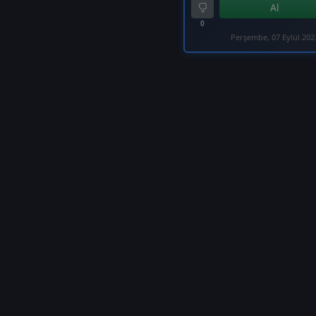
Al
0
Perşembe, 07 Eylül 202