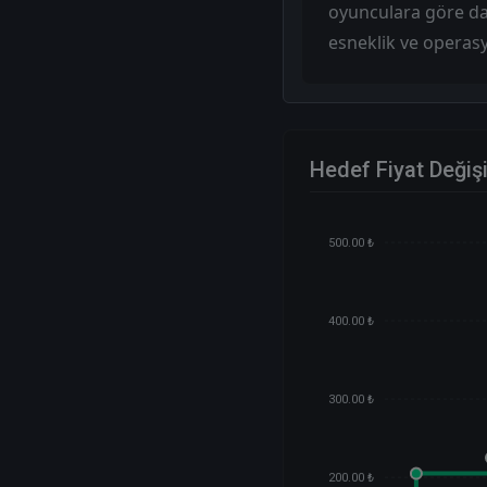
oyunculara göre da
esneklik ve operasy
Hedef Fiyat Değiş
500.00 ₺
400.00 ₺
300.00 ₺
200.00 ₺