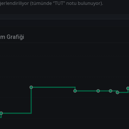
ğerlendiriliyor (tümünde “TUT” notu bulunuyor).
im Grafiği