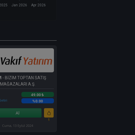
2025
Jan 2026
Apr 2026
M
- BİZİM TOPTAN SATIŞ
MAĞAZALARI A.Ş.
49.00 ₺
etiri
%0.00
Al
1
Cuma, 13 Eylül 2024