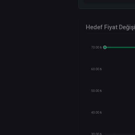
Hedef Fiyat Değiş
70.00 ₺
60.00 ₺
50.00 ₺
40.00 ₺
30.00 ₺