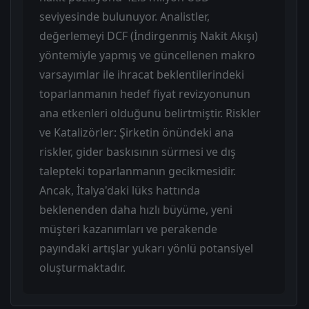
seviyesinde bulunuyor. Analistler,
değerlemeyi DCF (İndirgenmiş Nakit Akışı)
yöntemiyle yapmış ve güncellenen makro
varsayımlar ile ihracat beklentilerindeki
toparlanmanın hedef fiyat revizyonunun
ana etkenleri olduğunu belirtmiştir. Riskler
ve Katalizörler: Şirketin önündeki ana
riskler, gider baskısının sürmesi ve dış
talepteki toparlanmanın gecikmesidir.
Ancak, İtalya'daki lüks hattında
beklenenden daha hızlı büyüme, yeni
müşteri kazanımları ve perakende
payındaki artışlar yukarı yönlü potansiyel
oluşturmaktadır.