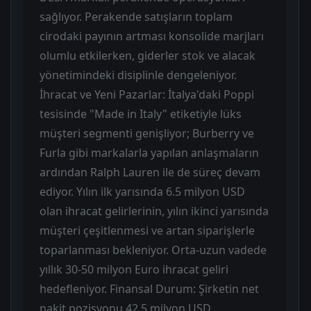
sağlıyor. Perakende satışların toplam
cirodaki payının artması konsolide marjları
olumlu etkilerken, giderler stok ve alacak
yönetimindeki disiplinle dengeleniyor.
İhracat ve Yeni Pazarlar: İtalya'daki Poppi
tesisinde "Made in Italy" etiketiyle lüks
müşteri segmenti genişliyor; Burberry ve
Furla gibi markalarla yapılan anlaşmaların
ardından Ralph Lauren ile de süreç devam
ediyor. Yılın ilk yarısında 6.5 milyon USD
olan ihracat gelirlerinin, yılın ikinci yarısında
müşteri çeşitlenmesi ve artan siparişlerle
toparlanması bekleniyor. Orta-uzun vadede
yıllık 30-50 milyon Euro ihracat geliri
hedefleniyor. Finansal Durum: Şirketin net
nakit pozisyonu 42.5 milyon USD