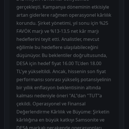
gerçekleşti. Kampanya döneminin etkisiyle
artan giderlere rağmen operasyonel kârlılık
korundu. Şirket yönetimi, yıl sonu için %25
FAVÖK marjı ve %13-13.5 net kâr marjı
hedeflerini teyit etti. Analistler, mevcut
eğilimle bu hedeflere ulaşılabileceğini
düşünüyor. Bu beklentiler doğrultusunda,
DESA için hedef fiyat 16.00 TL'den 18.00
TL'ye yükseltildi. Ancak, hissenin son fiyat
performansı sonrası yükseliş potansiyelinin
bir yıllık enflasyon beklentisinin altında
kalması nedeniyle öneri "AL"dan "TUT"a
çekildi. Operasyonel ve Finansal
Değerlendirme Kârlılık ve Büyüme: Şirketin
kârlılığına en büyük katkıyı Samsonite ve
DESA markalı perakende operasyonları