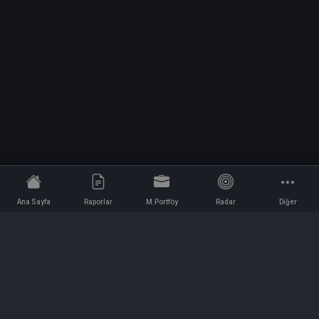
Ana Sayfa
Raporlar
M.Portföy
Radar
Diğer