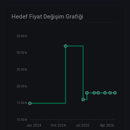
Hedef Fiyat Değişim Grafiği
35.00 ₺
30.00 ₺
25.00 ₺
20.00 ₺
15.00 ₺
10.00 ₺
Jan 2024
Oct 2024
Jul 2025
Apr 2026