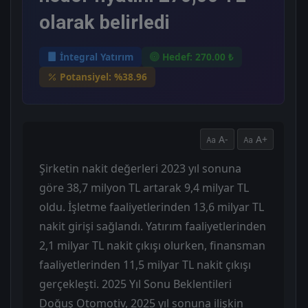
olarak belirledi
İntegral Yatırım
Hedef: 270.00 ₺
Potansiyel: %38.96
A-
A+
Şirketin nakit değerleri 2023 yıl sonuna
göre 38,7 milyon TL artarak 9,4 milyar TL
oldu. İşletme faaliyetlerinden 13,6 milyar TL
nakit girişi sağlandı. Yatırım faaliyetlerinden
2,1 milyar TL nakit çıkışı olurken, finansman
faaliyetlerinden 11,5 milyar TL nakit çıkışı
gerçekleşti. 2025 Yıl Sonu Beklentileri
Doğuş Otomotiv, 2025 yıl sonuna ilişkin