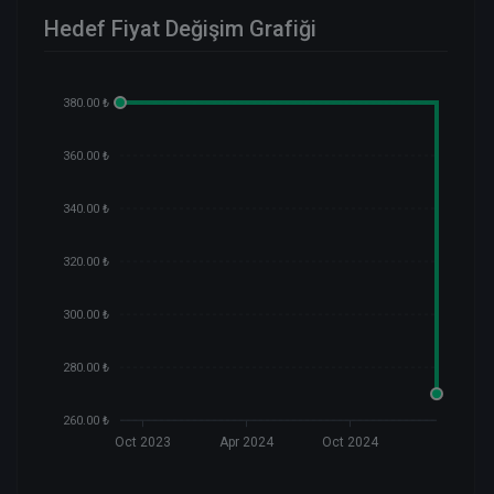
Hedef Fiyat Değişim Grafiği
380.00 ₺
360.00 ₺
340.00 ₺
320.00 ₺
300.00 ₺
280.00 ₺
260.00 ₺
Oct 2023
Apr 2024
Oct 2024