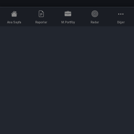
Ana Sayfa
Raporlar
M.Portföy
Radar
Diğer
İletişim