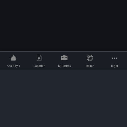
Ana Sayfa
Raporlar
M.Portföy
Radar
Diğer