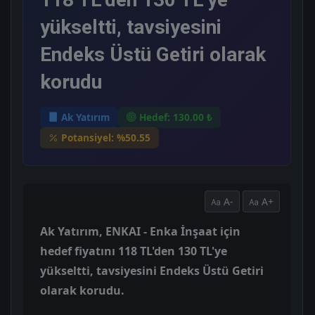
yükseltti, tavsiyesini
Endeks Üstü Getiri olarak
korudu
Ak Yatırım
Hedef: 130.00 ₺
Potansiyel: %50.55
A-
A+
Ak Yatırım, ENKAI - Enka İnşaat için
hedef fiyatını 118 TL'den 130 TL'ye
yükseltti, tavsiyesini Endeks Üstü Getiri
olarak korudu.