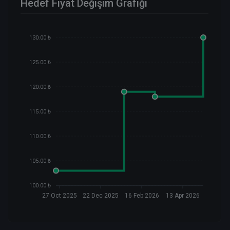
Hedef Fiyat Değişim Grafiği
130.00 ₺
125.00 ₺
120.00 ₺
115.00 ₺
110.00 ₺
105.00 ₺
100.00 ₺
27 Oct 2025
22 Dec 2025
16 Feb 2026
13 Apr 2026