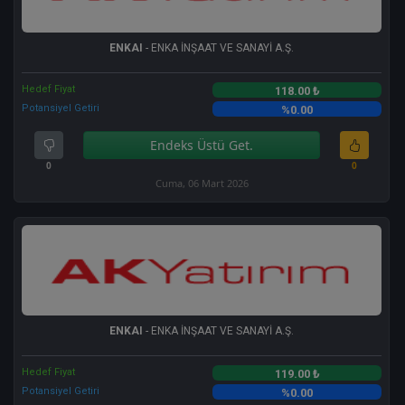
ENKAI
- ENKA İNŞAAT VE SANAYİ A.Ş.
Hedef Fiyat
118.00 ₺
Potansiyel Getiri
%0.00
Endeks Üstü Get.
0
0
Cuma, 06 Mart 2026
ENKAI
- ENKA İNŞAAT VE SANAYİ A.Ş.
Hedef Fiyat
119.00 ₺
Potansiyel Getiri
%0.00