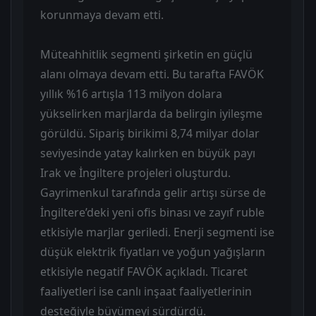
korunmaya devam etti.
Müteahhitlik segmenti şirketin en güçlü
alanı olmaya devam etti. Bu tarafta FAVÖK
yıllık %16 artışla 113 milyon dolara
yükselirken marjlarda da belirgin iyileşme
görüldü. Sipariş birikimi 8,74 milyar dolar
seviyesinde yatay kalırken en büyük payı
Irak ve İngiltere projeleri oluşturdu.
Gayrimenkul tarafında gelir artışı sürse de
İngiltere’deki yeni ofis binası ve zayıf ruble
etkisiyle marjlar geriledi. Enerji segmenti ise
düşük elektrik fiyatları ve yoğun yağışların
etkisiyle negatif FAVÖK açıkladı. Ticaret
faaliyetleri ise canlı inşaat faaliyetlerinin
desteğiyle büyümeyi sürdürdü.