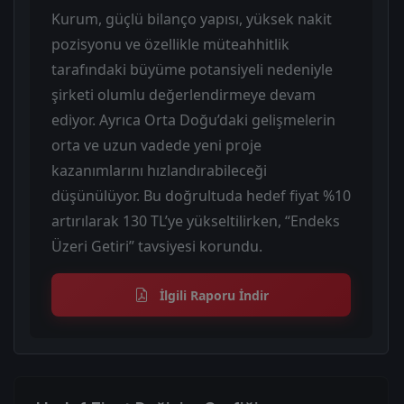
Kurum, güçlü bilanço yapısı, yüksek nakit
pozisyonu ve özellikle müteahhitlik
tarafındaki büyüme potansiyeli nedeniyle
şirketi olumlu değerlendirmeye devam
ediyor. Ayrıca Orta Doğu’daki gelişmelerin
orta ve uzun vadede yeni proje
kazanımlarını hızlandırabileceği
düşünülüyor. Bu doğrultuda hedef fiyat %10
artırılarak 130 TL’ye yükseltilirken, “Endeks
Üzeri Getiri” tavsiyesi korundu.
İlgili Raporu İndir