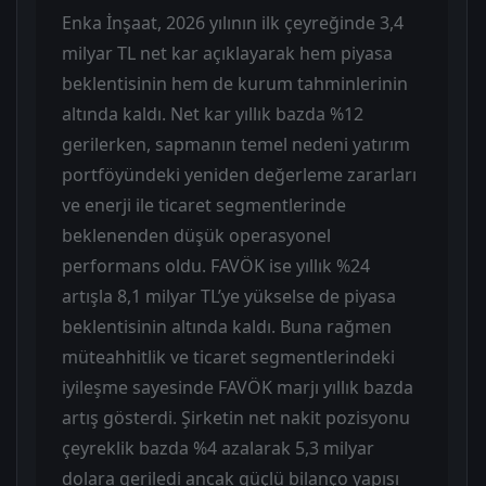
Enka İnşaat, 2026 yılının ilk çeyreğinde 3,4
milyar TL net kar açıklayarak hem piyasa
beklentisinin hem de kurum tahminlerinin
altında kaldı. Net kar yıllık bazda %12
gerilerken, sapmanın temel nedeni yatırım
portföyündeki yeniden değerleme zararları
ve enerji ile ticaret segmentlerinde
beklenenden düşük operasyonel
performans oldu. FAVÖK ise yıllık %24
artışla 8,1 milyar TL’ye yükselse de piyasa
beklentisinin altında kaldı. Buna rağmen
müteahhitlik ve ticaret segmentlerindeki
iyileşme sayesinde FAVÖK marjı yıllık bazda
artış gösterdi. Şirketin net nakit pozisyonu
çeyreklik bazda %4 azalarak 5,3 milyar
dolara geriledi ancak güçlü bilanço yapısı