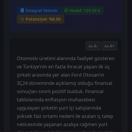
İntegral Yatırım
Hedef: 129.50 ₺
Potansiyel: %0.00
A-
A+
Otomotiv üretimi alanında faaliyet gösteren
ve Türkiye’nin en fazla ihracat yapan ilk üç
şirketi arasında yer alan Ford Otosan’ın
3Ç24 döneminde açıklamış olduğu finansal
sonuçları sınırlı pozitif bulduk. Finansal
tablolarında enflasyon muhasebesi
uygulayan şirketin yurt içi satışlarında
yüksek faiz ortamı nedeni ile azalan iç talep
neticesinde yaşanan azalışa rağmen yurt