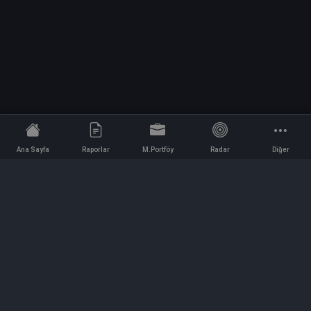
Ana Sayfa
Raporlar
M.Portföy
Radar
Diğer