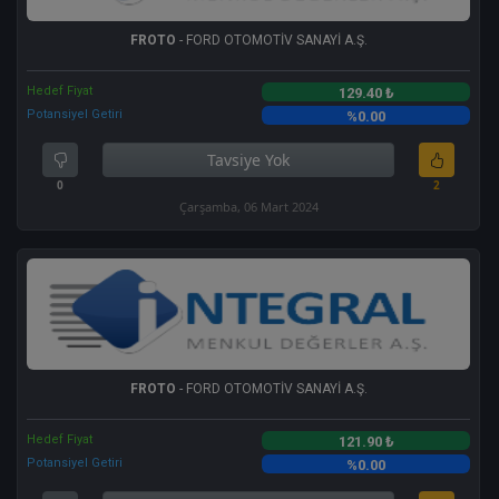
FROTO
- FORD OTOMOTİV SANAYİ A.Ş.
Hedef Fiyat
129.40 ₺
Potansiyel Getiri
%0.00
Tavsiye Yok
0
2
Çarşamba, 06 Mart 2024
FROTO
- FORD OTOMOTİV SANAYİ A.Ş.
Hedef Fiyat
121.90 ₺
Potansiyel Getiri
%0.00