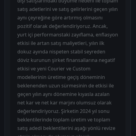
dışı satışlarındaki büyüme nedeni ile toplam
satış adetlerini ve satış gelirlerini geçen yılın
aynı çeyreğine göre artırmış olmasını
pozitif olarak değerlendiriyoruz. Ancak,
yurt içi performanstaki zayıflama, enflasyon
etkisi ile artan satış maliyetleri, yılın ilk
dokuz ayında nispeten stabil seyreden
döviz kurunun şirket finansallarına negatif
etkisi ve yeni Courier ve Custom
modellerinin üretime geçiş döneminin
beklenenden uzun sürmesinin de etkisi ile
geçen yılın aynı dönemine kıyasla azalan
net kar ve net kar marjını olumsuz olarak
değerlendiriyoruz. Şirketin 2024 yıl sonu
beklentilerinde toplam üretim ve toplam
satış adedi beklentilerini aşağı yönlü revize