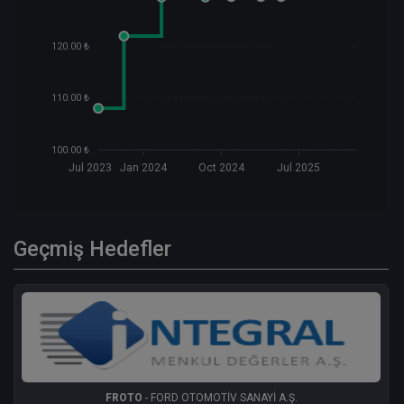
120.00 ₺
110.00 ₺
100.00 ₺
Jul 2023
Jan 2024
Oct 2024
Jul 2025
Geçmiş Hedefler
FROTO
- FORD OTOMOTİV SANAYİ A.Ş.