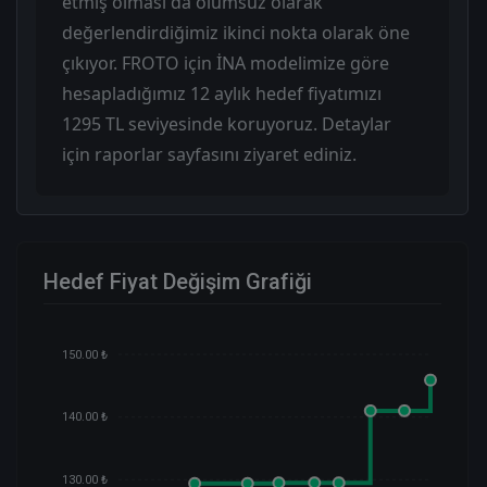
etmiş olması da olumsuz olarak
değerlendirdiğimiz ikinci nokta olarak öne
çıkıyor. FROTO için İNA modelimize göre
hesapladığımız 12 aylık hedef fiyatımızı
1295 TL seviyesinde koruyoruz. Detaylar
için raporlar sayfasını ziyaret ediniz.
Hedef Fiyat Değişim Grafiği
150.00 ₺
140.00 ₺
130.00 ₺