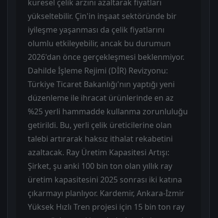
küresel çelik arzını azaltarak fiyatları
yükseltebilir. Çin'in inşaat sektöründe bir
iyileşme yaşanması da çelik fiyatlarını
olumlu etkileyebilir, ancak bu durumun
2026'dan önce gerçekleşmesi beklenmiyor.
Dahilde İşleme Rejimi (DİR) Revizyonu:
Türkiye Ticaret Bakanlığı'nın yaptığı yeni
düzenleme ile ihracat ürünlerinde en az
%25 yerli hammadde kullanma zorunluluğu
getirildi. Bu, yerli çelik üreticilerine olan
talebi artırarak haksız ithalat rekabetini
azaltacak. Ray Üretim Kapasitesi Artışı:
Şirket, şu anki 100 bin ton olan yıllık ray
üretim kapasitesini 2025 sonrası iki katına
çıkarmayı planlıyor. Kardemir, Ankara-İzmir
Yüksek Hızlı Tren projesi için 15 bin ton ray