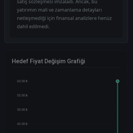
satış sözleşmesi imzaladı. Ancak, bu
yatırımın mali ve zamanlama detayları
netleşmediği için finansal analizlere henüz
dahil edilmedi.
Hedef Fiyat Değişim Grafiği
60.00 ₺
55.00 ₺
50.00 ₺
45.00 ₺