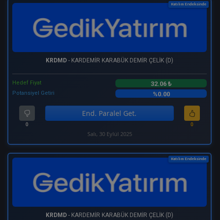
Katılım Endeksinde
KRDMD
- KARDEMİR KARABÜK DEMİR ÇELİK (D)
Hedef Fiyat
32.06 ₺
Potansiyel Getiri
%0.00
End. Paralel Get.
0
0
Salı, 30 Eylül 2025
Katılım Endeksinde
KRDMD
- KARDEMİR KARABÜK DEMİR ÇELİK (D)