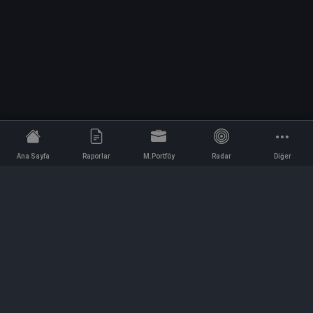
Ana Sayfa
Raporlar
M.Portföy
Radar
Diğer