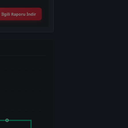
İlgili Raporu İndir