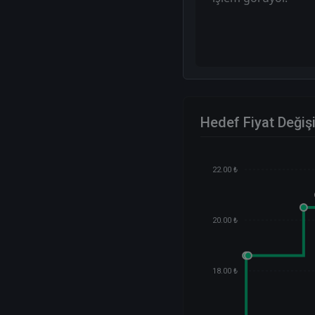
Hedef Fiyat Değiş
22.00 ₺
20.00 ₺
18.00 ₺