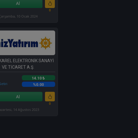
Al
0
Çarşamba, 10 Ocak 2024
 KAREL ELEKTRONİK SANAYİ
VE TİCARET A.Ş.
14.10 ₺
etiri
%0.00
Al
0
azartesi, 14 Ağustos 2023