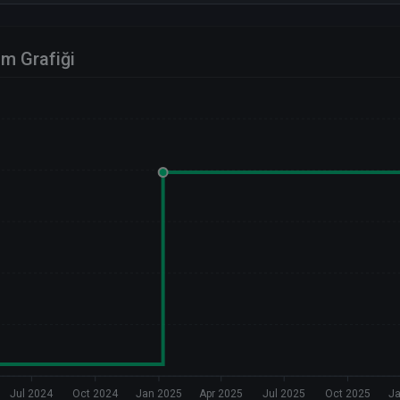
im Grafiği
Jul 2024
Oct 2024
Jan 2025
Apr 2025
Jul 2025
Oct 2025
Ja