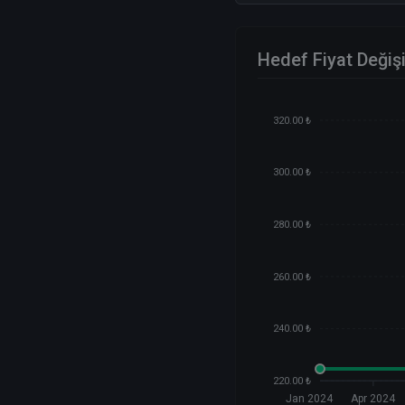
Hedef Fiyat Değiş
320.00 ₺
300.00 ₺
280.00 ₺
260.00 ₺
240.00 ₺
220.00 ₺
Jan 2024
Apr 2024