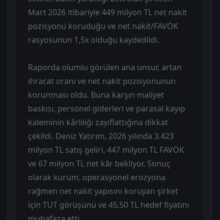
Mart 2026 itibariyle 449 milyon TL net nakit
pozisyonu koruduğu ve net nakit/FAVÖK
rasyosunun 1,5x olduğu kaydedildi.
Raporda olumlu görülen ana unsur, artan
ihracat oranı ve net nakit pozisyonunun
korunması oldu. Buna karşın maliyet
baskısı, personel giderleri ve parasal kayıp
kaleminin kârlılığı zayıflattığına dikkat
çekildi. Deniz Yatırım, 2026 yılında 3.423
milyon TL satış geliri, 447 milyon TL FAVÖK
ve 67 milyon TL net kâr bekliyor. Sonuç
olarak kurum, operasyonel erozyona
rağmen net nakit yapısını koruyan şirket
için TUT görüşünü ve 45,50 TL hedef fiyatını
muhafaza etti.