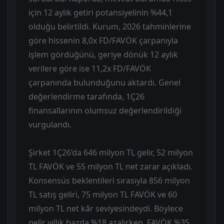
için 12 aylık getiri potansiyelinin %44,1
olduğu belirtildi. Kurum, 2026 tahminlerine
göre hissenin 8,0x FD/FAVÖK çarpanıyla
işlem gördüğünü, geriye dönük 12 aylık
verilere göre ise 11,2x FD/FAVÖK
çarpanında bulunduğunu aktardı. Genel
değerlendirme tarafında, 1Ç26
finansallarının olumsuz değerlendirildiği
vurgulandı.
Şirket 1Ç26’da 646 milyon TL gelir, 52 milyon
TL FAVÖK ve 55 milyon TL net zarar açıkladı.
Konsensüs beklentileri sırasıyla 856 milyon
TL satış geliri, 75 milyon TL FAVÖK ve 60
milyon TL net kâr seviyesindeydi. Böylece
gelir yıllık bazda %18 azalırken, FAVÖK %35