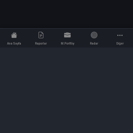
Ana Sayfa
Raporlar
M.Portföy
Radar
Diğer