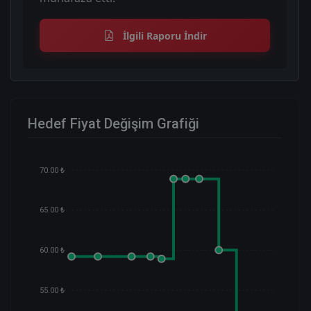
İlgili Raporu İndir
Hedef Fiyat Değişim Grafiği
70.00 ₺
65.00 ₺
60.00 ₺
55.00 ₺