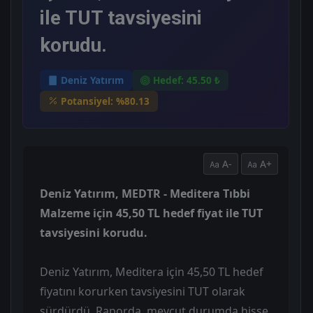
ile TUT tavsiyesini
korudu.
Deniz Yatırım
Hedef: 45.50 ₺
Potansiyel: %80.13
A-
A+
Deniz Yatırım, MEDTR - Meditera Tıbbi
Malzeme için 45,50 TL hedef fiyat ile TUT
tavsiyesini korudu.
Deniz Yatırım, Meditera için 45,50 TL hedef
fiyatını korurken tavsiyesini TUT olarak
sürdürdü. Raporda, mevcut durumda hisse