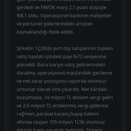
geriledi ve FAVÖK marjı 2,1 puan düşüşle
%8,1 oldu. Operasyonel baskının maliyetler
ve personel giderlerindeki artıştan
kaynaklandığı ifade edildi.
Şirketin 1Ç26’da yurt dışı satışlarının toplam
satış hasılatı içindeki payı %72 seviyesine
yükseldi. Buna karşın satış gelirlerindeki
daralma, operasyonel marjlardaki gerileme
ve net zarar pozisyonu raporda olumsuz
unsurlar olarak öne çıkarıldı. Net kârdaki
bozulmada, 14 milyon TL dönem vergi geliri
ve 2,6 milyon TL ertelenmiş vergi giderine
rağmen, parasal kazanç/kayıp kalemi
altında oluşan 105 milyon TL’lik olumsuz
etkinin baskı yarattığı belirtildi. Şirketin