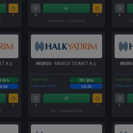
Al
0
0
0
0
6
Perşembe, 15 Ocak 2026
Ça
T A.Ş.
MGROS
- MİGROS TİCARET A.Ş.
MGRO
Hedef Fiyat
Hedef Fiyat
4.35 ₺
731.30 ₺
Potansiyel Getiri
Potansiyel G
0.00
%0.00
Al
5
3
7
0
5
Salı, 13 Ağustos 2024