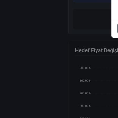
Hedef Fiyat Değiş
900.00 ₺
800.00 ₺
700.00 ₺
600.00 ₺