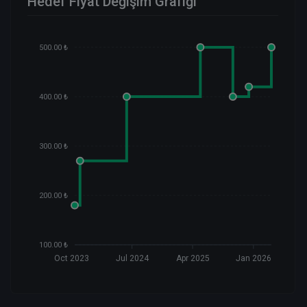
Hedef Fiyat Değişim Grafiği
500.00 ₺
400.00 ₺
300.00 ₺
200.00 ₺
100.00 ₺
Oct 2023
Jul 2024
Apr 2025
Jan 2026