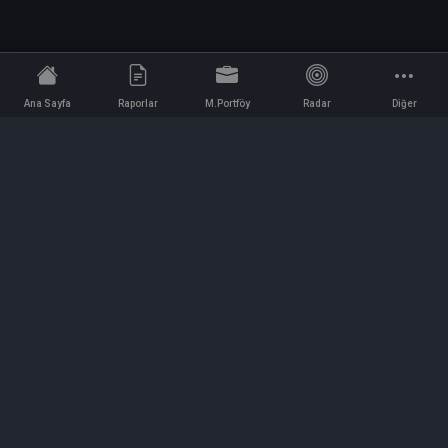
Ana Sayfa
Raporlar
M.Portföy
Radar
Diğer
İletişim