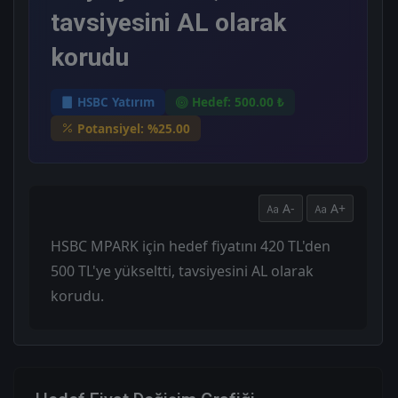
tavsiyesini AL olarak
korudu
HSBC Yatırım
Hedef: 500.00 ₺
Potansiyel: %25.00
A-
A+
HSBC MPARK için hedef fiyatını 420 TL'den
500 TL'ye yükseltti, tavsiyesini AL olarak
korudu.