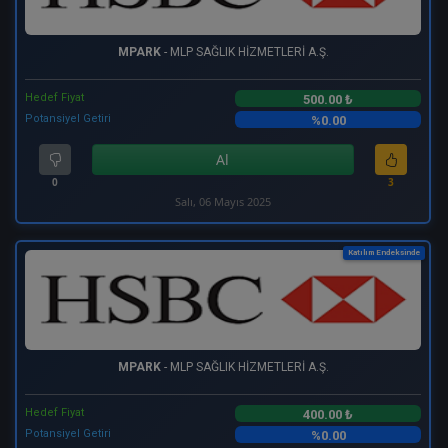
MPARK
- MLP SAĞLIK HİZMETLERİ A.Ş.
Hedef Fiyat
500.00 ₺
Potansiyel Getiri
%0.00
Al
0
3
Salı, 06 Mayıs 2025
Katılım Endeksinde
MPARK
- MLP SAĞLIK HİZMETLERİ A.Ş.
Hedef Fiyat
400.00 ₺
Potansiyel Getiri
%0.00