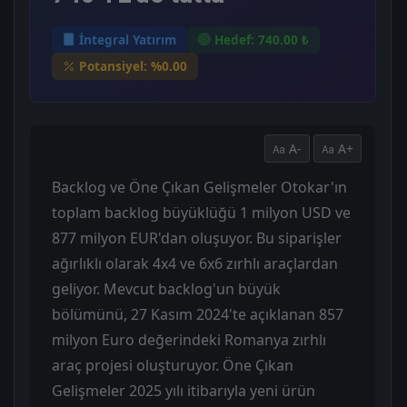
İntegral Yatırım
Hedef: 740.00 ₺
Potansiyel: %0.00
A-
A+
Backlog ve Öne Çıkan Gelişmeler Otokar'ın
toplam backlog büyüklüğü 1 milyon USD ve
877 milyon EUR'dan oluşuyor. Bu siparişler
ağırlıklı olarak 4x4 ve 6x6 zırhlı araçlardan
geliyor. Mevcut backlog'un büyük
bölümünü, 27 Kasım 2024'te açıklanan 857
milyon Euro değerindeki Romanya zırhlı
araç projesi oluşturuyor. Öne Çıkan
Gelişmeler 2025 yılı itibarıyla yeni ürün