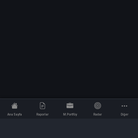
Ana Sayfa
Raporlar
M.Portföy
Radar
Diğer