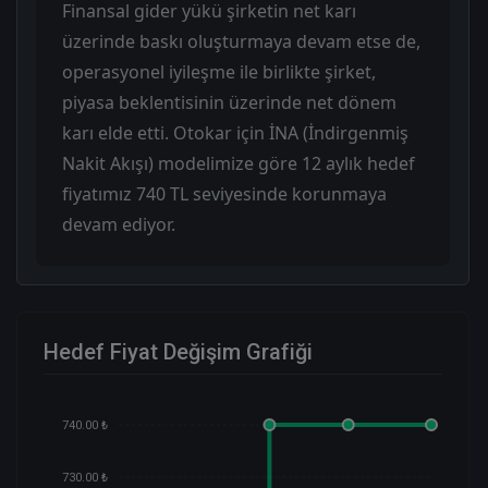
Finansal gider yükü şirketin net karı
üzerinde baskı oluşturmaya devam etse de,
operasyonel iyileşme ile birlikte şirket,
piyasa beklentisinin üzerinde net dönem
karı elde etti. Otokar için İNA (İndirgenmiş
Nakit Akışı) modelimize göre 12 aylık hedef
fiyatımız 740 TL seviyesinde korunmaya
devam ediyor.
Hedef Fiyat Değişim Grafiği
740.00 ₺
730.00 ₺