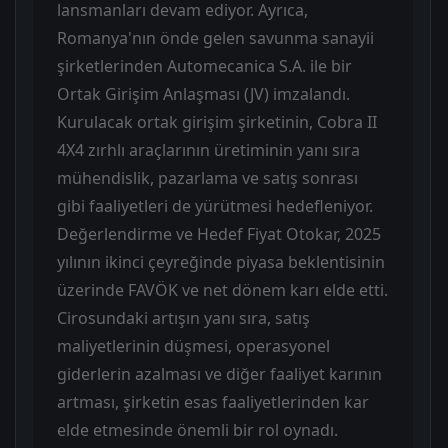
lansmanları devam ediyor. Ayrıca,
Romanya'nın önde gelen savunma sanayii
şirketlerinden Automecanica S.A. ile bir
Ortak Girişim Anlaşması (JV) imzalandı.
Kurulacak ortak girişim şirketinin, Cobra II
4X4 zırhlı araçlarının üretiminin yanı sıra
mühendislik, pazarlama ve satış sonrası
gibi faaliyetleri de yürütmesi hedefleniyor.
Değerlendirme ve Hedef Fiyat Otokar, 2025
yılının ikinci çeyreğinde piyasa beklentisinin
üzerinde FAVÖK ve net dönem karı elde etti.
Cirosundaki artışın yanı sıra, satış
maliyetlerinin düşmesi, operasyonel
giderlerin azalması ve diğer faaliyet karının
artması, şirketin esas faaliyetlerinden kar
elde etmesinde önemli bir rol oynadı.