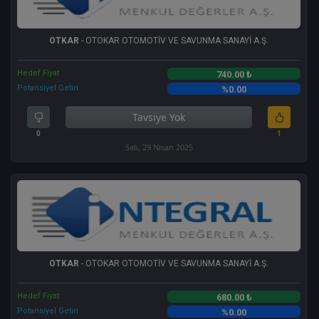
OTKAR
- OTOKAR OTOMOTİV VE SAVUNMA SANAYİ A.Ş.
Hedef Fiyat
740.00 ₺
Potansiyel Getiri
%0.00
Tavsiye Yok
0
1
Salı, 29 Nisan 2025
OTKAR
- OTOKAR OTOMOTİV VE SAVUNMA SANAYİ A.Ş.
Hedef Fiyat
680.00 ₺
Potansiyel Getiri
%0.00