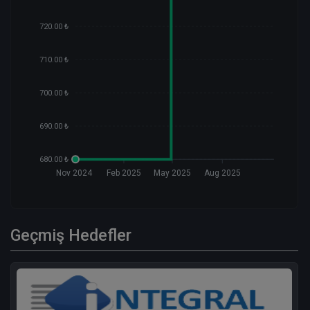
720.00 ₺
710.00 ₺
700.00 ₺
690.00 ₺
680.00 ₺
Nov 2024
Feb 2025
May 2025
Aug 2025
Geçmiş Hedefler