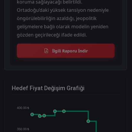
koruma sağlayacağı belirtildi.
Ortadoğu’daki yüksek tansiyon nedeniyle
öngörülebilirliğin azaldığı, jeopolitik
gelişmelere bağlı olarak modelin yeniden
gözden geçirileceği ifade edildi.
İlgili Raporu İndir
Hedef Fiyat Değişim Grafiği
400.00 ₺
350.00 ₺