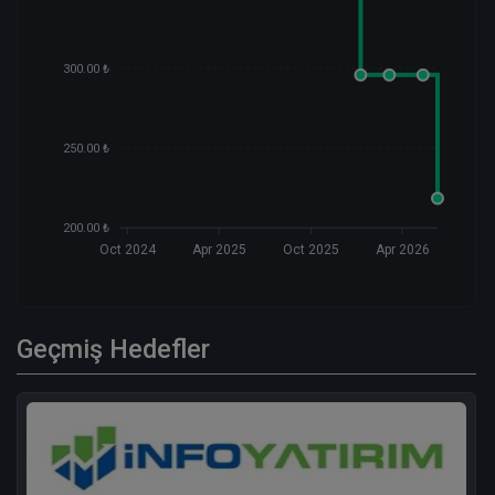
300.00 ₺
250.00 ₺
200.00 ₺
Oct 2024
Apr 2025
Oct 2025
Apr 2026
Geçmiş Hedefler