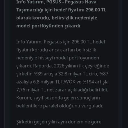
İnfo Yatırım, PGSUS - Pegasus Hava
Taşımacılığı için hedef fiyatını 296,00 TL
olarak korudu, belirsizlik nedeniyle
model portföyünden çıkardı.
İnfo Yatırım, Pegasus için 296,00 TL hedef
fiyatını korudu ancak artan belirsizlik
nedeniyle hisseyi model portföyünden
çıkardı. Raporda, 2026 yılının ilk çeyreğinde
şirketin %39 artışla 32,8 milyar TL ciro, %87
azalışla 6,8 milyar TL FAVÖK ve %194 artışla
7,76 milyar TL net zarar açıkladığı belirtildi.
Kurum, zayıf sezonda gelen sonuçların
beklentilere paralel olduğunu vurguladı.
Şirketin geçen yılın aynı dönemine göre