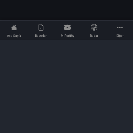
Ana Sayfa
Raporlar
M.Portföy
Radar
Diğer