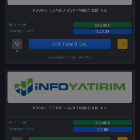
PGSUS
- PEGASUS HAVA TAŞIMACILIĞI A.Ş.
Hedef Fiyat
218.50 ₺
Potansiyel Getiri
%42.35
End. Paralel Get.
0
0
Çarşamba, 10 Haziran 2026
PGSUS
- PEGASUS HAVA TAŞIMACILIĞI A.Ş.
Hedef Fiyat
296.00 ₺
Potansiyel Getiri
%0.00