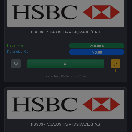
PGSUS
- PEGASUS HAVA TAŞIMACILIĞI A.Ş.
Hedef Fiyat
240.00 ₺
Potansiyel Getiri
%0.00
Al
1
1
Pazartesi, 06 Temmuz 2026
PGSUS
- PEGASUS HAVA TAŞIMACILIĞI A.Ş.