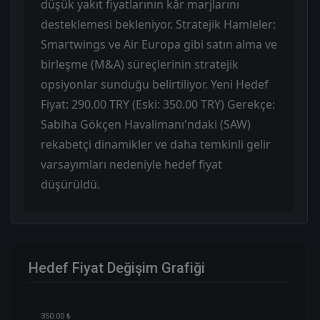
düşük yakıt fiyatlarının kâr marjlarını
desteklemesi bekleniyor. Stratejik Hamleler:
Smartwings ve Air Europa gibi satın alma ve
birleşme (M&A) süreçlerinin stratejik
opsiyonlar sunduğu belirtiliyor. Yeni Hedef
Fiyat: 290.00 TRY (Eski: 350.00 TRY) Gerekçe:
Sabiha Gökçen Havalimanı'ndaki (SAW)
rekabetçi dinamikler ve daha temkinli gelir
varsayımları nedeniyle hedef fiyat
düşürüldü.
Hedef Fiyat Değişim Grafiği
350.00 ₺