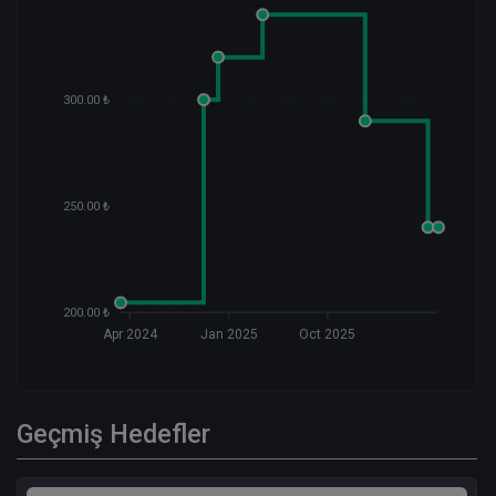
300.00 ₺
250.00 ₺
200.00 ₺
Apr 2024
Jan 2025
Oct 2025
Geçmiş Hedefler