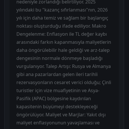
nedeniyle zorlandığı belirtiliyor. 2025
yılındaki bu "kazanç sıfırlanması"nın, 2026
yılı için daha temiz ve sağlam bir başlangıç
noktası oluşturduğu ifade ediliyor. Makro
Dengelenme: Enflasyon ile TL değer kaybı
arasındaki farkın kapanmasıyla maliyetlerin
daha öngörülebilir hale geldiği ve arz-talep
dengesinin normale dönmeye başladığı
vurgulanıyor. Talep Artışı: Rusya ve Almanya
gibi ana pazarlardan gelen ileri tarihli
rezervasyonların cesaret verici olduğu; Çinli
turistler için vize muafiyetinin ve Asya-
Pasifik (APAC) bölgesine kaydırılan
kapasitenin büyümeyi destekleyeceği
öngörülüyor. Maliyet ve Marjlar: Yakıt dışı
maliyet enflasyonunun yavaşlaması ve