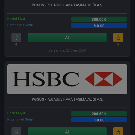
PGSUS
- PEGASUS HAVA TAŞIMACILIĞI A.Ş.
Hedef Fiyat
300.00 ₺
Potansiyel Getiri
%0.00
Al
0
5
Çarşamba, 23 Ekim 2024
PGSUS
- PEGASUS HAVA TAŞIMACILIĞI A.Ş.
Hedef Fiyat
204.60 ₺
Potansiyel Getiri
%0.00
Al