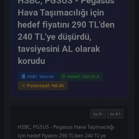
HSBC, PGSUS - Pegasus
Hava Taşımacılığı için
hedef fiyatını 290 TL'den
240 TL'ye düşürdü,
tavsiyesini AL olarak
korudu
HSBC Yatırım
Hedef: 240.00 ₺
Potansiyel: %0.00
A-
A+
HSBC, PGSUS - Pegasus Hava Taşımacılığı
için hedef fiyatını 290 TL'den 240 TL'ye