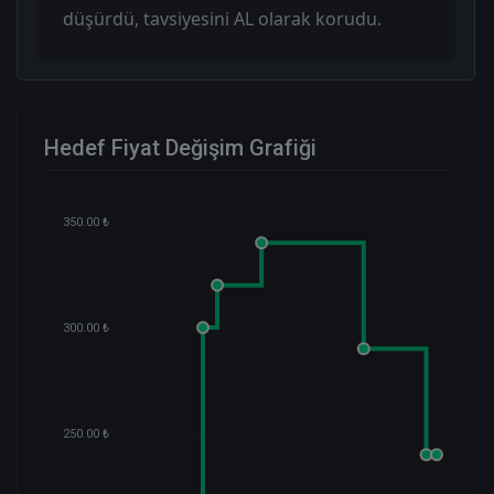
düşürdü, tavsiyesini AL olarak korudu.
Hedef Fiyat Değişim Grafiği
350.00 ₺
300.00 ₺
250.00 ₺