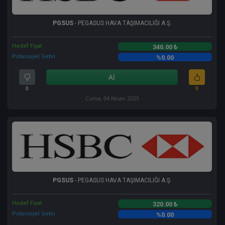
PGSUS
- PEGASUS HAVA TAŞIMACILIĞI A.Ş.
Hedef Fiyat
340.00 ₺
Potansiyel Getiri
%0.00
Al
0
9
Cuma, 04 Nisan 2025
PGSUS
- PEGASUS HAVA TAŞIMACILIĞI A.Ş.
Hedef Fiyat
320.00 ₺
Potansiyel Getiri
%0.00