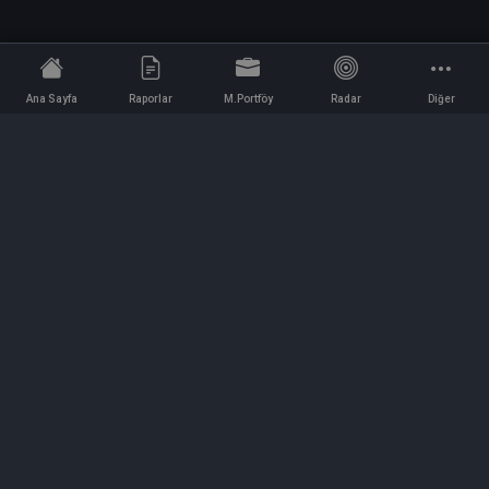
Ana Sayfa
Raporlar
M.Portföy
Radar
Diğer
İletişim