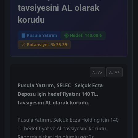
tavsiyesini AL olarak
korudu
Pusula Yatırım
Hedef: 140.00 ₺
Potansiyel: %-35.39
A-
A+
Pusula Yatırım, SELEC - Selçuk Ecza
Deposu için hedef fiyatını 140 TL,
tavsiyesini AL olarak korudu.
Pusula Yatırım, Selçuk Ecza Holding için 140
TL hedef fiyat ve AL tavsiyesini korudu.
Raporda şirket için olumlu görüş