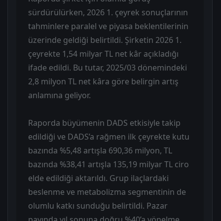
sürdürülürken, 2026 1. çeyrek sonuçlarının
tahminlere paralel ve piyasa beklentilerinin
üzerinde geldiği belirtildi. Şirketin 2026 1.
çeyrekte 1,54 milyar TL net kâr açıkladığı
ifade edildi. Bu tutar, 2025/03 dönemindeki
2,8 milyon TL net kâra göre belirgin artış
anlamına geliyor.
Raporda büyümenin DADS etkisiyle takip
edildiği ve DADS’a rağmen ilk çeyrekte kutu
bazında %5,48 artışla 690,36 milyon, TL
bazında %38,41 artışla 135,19 milyar TL ciro
elde edildiği aktarıldı. Grup ilaçlardaki
beslenme ve metabolizma segmentinin de
olumlu katkı sunduğu belirtildi. Pazar
payında yıl sonuna doğru %40’a yönelme