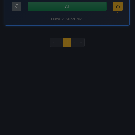
Al
0
1
Cuma, 20 Şubat 2026
«
‹
1
›
»