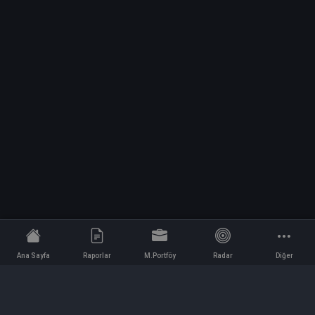
Ana Sayfa
Raporlar
M.Portföy
Radar
Diğer