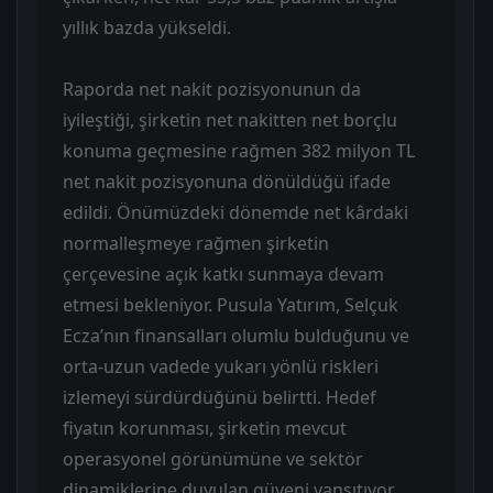
yıllık bazda yükseldi.
Raporda net nakit pozisyonunun da
iyileştiği, şirketin net nakitten net borçlu
konuma geçmesine rağmen 382 milyon TL
net nakit pozisyonuna dönüldüğü ifade
edildi. Önümüzdeki dönemde net kârdaki
normalleşmeye rağmen şirketin
çerçevesine açık katkı sunmaya devam
etmesi bekleniyor. Pusula Yatırım, Selçuk
Ecza’nın finansalları olumlu bulduğunu ve
orta-uzun vadede yukarı yönlü riskleri
izlemeyi sürdürdüğünü belirtti. Hedef
fiyatın korunması, şirketin mevcut
operasyonel görünümüne ve sektör
dinamiklerine duyulan güveni yansıtıyor.