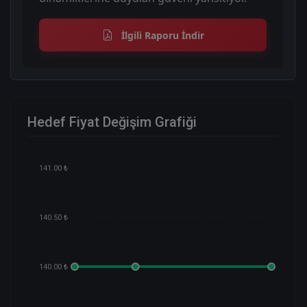
İlgili Raporu İndir
Hedef Fiyat Değişim Grafiği
141.00 ₺
140.50 ₺
140.00 ₺