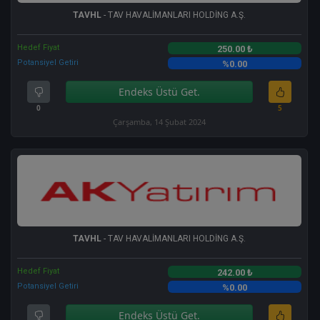
TAVHL
- TAV HAVALİMANLARI HOLDİNG A.Ş.
Hedef Fiyat
250.00 ₺
Potansiyel Getiri
%0.00
Endeks Üstü Get.
0
5
Çarşamba, 14 Şubat 2024
TAVHL
- TAV HAVALİMANLARI HOLDİNG A.Ş.
Hedef Fiyat
242.00 ₺
Potansiyel Getiri
%0.00
Endeks Üstü Get.