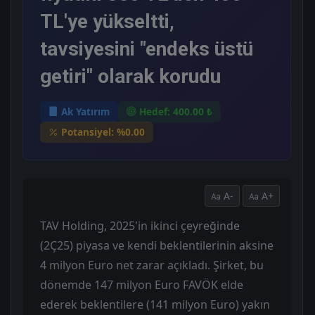
TL'ye yükseltti,
tavsiyesini "endeks üstü
getiri" olarak korudu
Ak Yatırım
Hedef: 400.00 ₺
Potansiyel: %0.00
A-
A+
TAV Holding, 2025'in ikinci çeyreğinde
(2Ç25) piyasa ve kendi beklentilerinin aksine
4 milyon Euro net zarar açıkladı. Şirket, bu
dönemde 147 milyon Euro FAVÖK elde
ederek beklentilere (141 milyon Euro) yakın