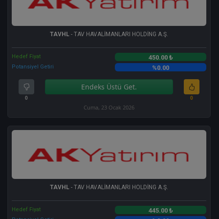
TAVHL
- TAV HAVALİMANLARI HOLDİNG A.Ş.
Hedef Fiyat
450.00 ₺
Potansiyel Getiri
%0.00
Endeks Üstü Get.
0
0
Cuma, 23 Ocak 2026
TAVHL
- TAV HAVALİMANLARI HOLDİNG A.Ş.
Hedef Fiyat
445.00 ₺