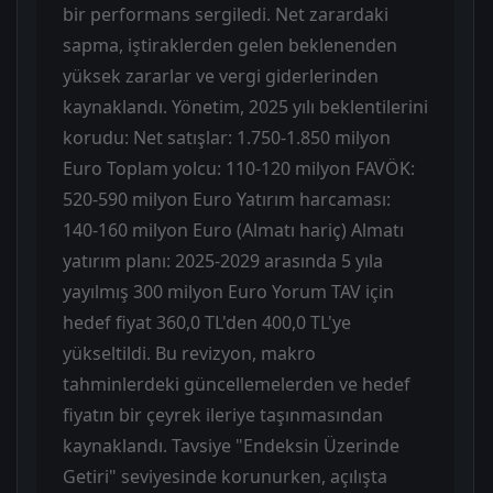
bir performans sergiledi. Net zarardaki
sapma, iştiraklerden gelen beklenenden
yüksek zararlar ve vergi giderlerinden
kaynaklandı. Yönetim, 2025 yılı beklentilerini
korudu: Net satışlar: 1.750-1.850 milyon
Euro Toplam yolcu: 110-120 milyon FAVÖK:
520-590 milyon Euro Yatırım harcaması:
140-160 milyon Euro (Almatı hariç) Almatı
yatırım planı: 2025-2029 arasında 5 yıla
yayılmış 300 milyon Euro Yorum TAV için
hedef fiyat 360,0 TL'den 400,0 TL'ye
yükseltildi. Bu revizyon, makro
tahminlerdeki güncellemelerden ve hedef
fiyatın bir çeyrek ileriye taşınmasından
kaynaklandı. Tavsiye "Endeksin Üzerinde
Getiri" seviyesinde korunurken, açılışta