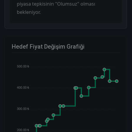
piyasa tepkisinin "Olumsuz" olması
bekleniyor.
Hedef Fiyat Değişim Grafiği
500.00 ₺
400.00 ₺
300.00 ₺
200.00 ₺