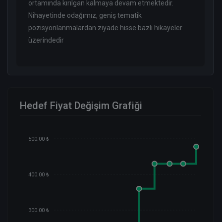
ortamında kırılgan kalmaya devam etmektedir.
Nihayetinde odağımız, geniş tematik
pozisyonlanmalardan ziyade hisse bazlı hikayeler
üzerindedir
Hedef Fiyat Değişim Grafiği
500.00 ₺
400.00 ₺
300.00 ₺