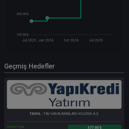
200.00 ₺
100.00 ₺
Jul 2023
Jan 2024
Oct 2024
Jul 2025
Geçmiş Hedefler
TAVHL
- TAV HAVALİMANLARI HOLDİNG A.Ş.
Hedef Fiyat
477.80 ₺