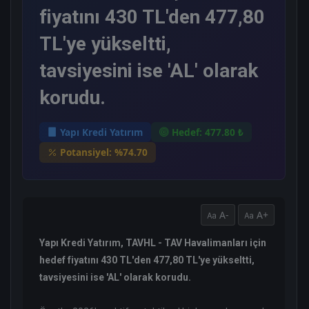
fiyatını 430 TL'den 477,80
TL'ye yükseltti,
tavsiyesini ise 'AL' olarak
korudu.
Yapı Kredi Yatırım
Hedef: 477.80 ₺
Potansiyel: %74.70
A-
A+
Yapı Kredi Yatırım, TAVHL - TAV Havalimanları için
hedef fiyatını 430 TL'den 477,80 TL'ye yükseltti,
tavsiyesini ise 'AL' olarak korudu.