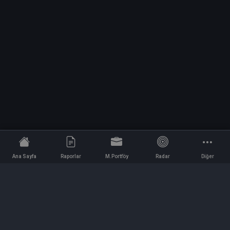
Ana Sayfa
Raporlar
M.Portföy
Radar
Diğer