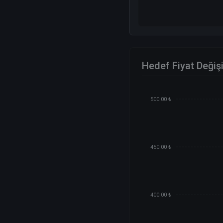
Hedef Fiyat Değiş
500.00 ₺
450.00 ₺
400.00 ₺