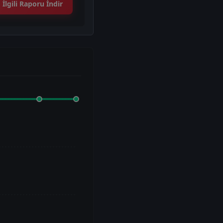
İlgili Raporu İndir