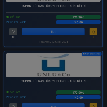
TUPRS
- TÜPRAŞ-TÜRKİYE PETROL RAFİNERİLERİ
Hedef Fiyat
176.30 ₺
Potansiyel Getiri
%0.00
Tut
12
6
Pazartesi, 22 Ocak 2024
Katılım Endeksinde
TUPRS
- TÜPRAŞ-TÜRKİYE PETROL RAFİNERİLERİ
Hedef Fiyat
172.00 ₺
Potansiyel Getiri
%0.00
Tut