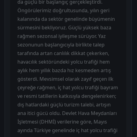
da güçlü bir başlangıç gerçekleştirdi.
Öngörülerimiz doğrultusunda, yılın geri
kalanında da sektör genelinde büyümenin
sürmesini bekliyoruz. Güçlü yüksek baza
rağmen sezonsal iyileşme sürüyor. Yaz
sezonunun başlangıcıyla birlikte talep
tarafında artan canlılık dikkat çekerken,
havacılık sektöründeki yolcu trafiği hem
aylık hem yıllık bazda hız kesmeden artış
gösterdi. Mevsimsel olarak zayıf geçen ilk
çeyreğe rağmen, iç hat yolcu trafiği bayram
ve resmi tatillerin katkısıyla dengelenirken;
dış hatlardaki güçlü turizm talebi, artışın
ana itici gücü oldu. Devlet Hava Meydanları
İşletmesi (DHMİ) verilerine göre, Mayıs
ayında Türkiye genelinde iç hat yolcu trafiği