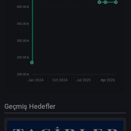
400.00 ₺
350.00 ₺
300.00 ₺
250.00 ₺
200.00 ₺
Jan 2024
Oct 2024
Jul 2025
Apr 2026
Geçmiş Hedefler