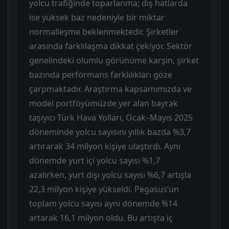
yolcu trafiğinde toparlanma; dış hatlarda
ise yüksek baz nedeniyle bir miktar
normalleşme beklenmektedir. Şirketler
arasında farklılaşma dikkat çekiyor. Sektör
genelindeki olumlu görünüme karşın, şirket
bazında performans farklılıkları göze
çarpmaktadır. Araştırma kapsamımızda ve
model portföyümüzde yer alan bayrak
taşıyıcı Türk Hava Yolları, Ocak–Mayıs 2025
döneminde yolcu sayısını yıllık bazda %3,7
artırarak 34 milyon kişiye ulaştırdı. Aynı
dönemde yurt içi yolcu sayısı %1,7
azalırken, yurt dışı yolcu sayısı %6,7 artışla
22,3 milyon kişiye yükseldi. Pegasus’un
toplam yolcu sayısı aynı dönemde %14
artarak 16,1 milyon oldu. Bu artışta iç