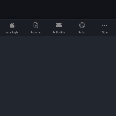
Ana Sayfa
Raporlar
M.Portföy
Radar
Diğer