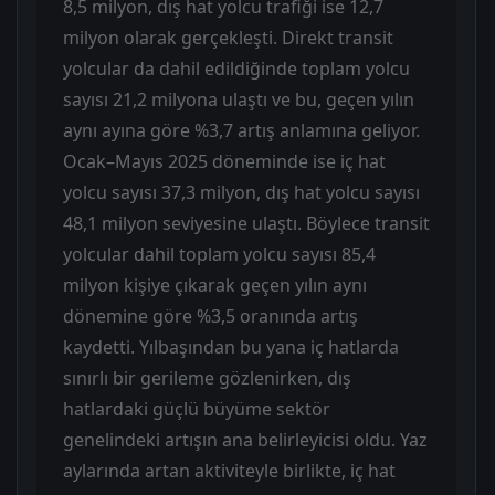
8,5 milyon, dış hat yolcu trafiği ise 12,7
milyon olarak gerçekleşti. Direkt transit
yolcular da dahil edildiğinde toplam yolcu
sayısı 21,2 milyona ulaştı ve bu, geçen yılın
aynı ayına göre %3,7 artış anlamına geliyor.
Ocak–Mayıs 2025 döneminde ise iç hat
yolcu sayısı 37,3 milyon, dış hat yolcu sayısı
48,1 milyon seviyesine ulaştı. Böylece transit
yolcular dahil toplam yolcu sayısı 85,4
milyon kişiye çıkarak geçen yılın aynı
dönemine göre %3,5 oranında artış
kaydetti. Yılbaşından bu yana iç hatlarda
sınırlı bir gerileme gözlenirken, dış
hatlardaki güçlü büyüme sektör
genelindeki artışın ana belirleyicisi oldu. Yaz
aylarında artan aktiviteyle birlikte, iç hat