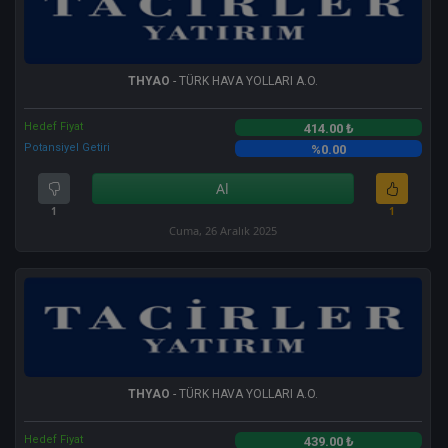
THYAO
- TÜRK HAVA YOLLARI A.O.
Hedef Fiyat
414.00 ₺
Potansiyel Getiri
%0.00
Al
1
1
Cuma, 26 Aralık 2025
THYAO
- TÜRK HAVA YOLLARI A.O.
Hedef Fiyat
439.00 ₺