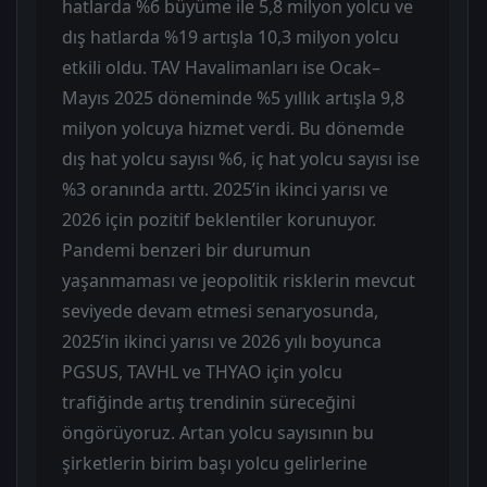
hatlarda %6 büyüme ile 5,8 milyon yolcu ve
dış hatlarda %19 artışla 10,3 milyon yolcu
etkili oldu. TAV Havalimanları ise Ocak–
Mayıs 2025 döneminde %5 yıllık artışla 9,8
milyon yolcuya hizmet verdi. Bu dönemde
dış hat yolcu sayısı %6, iç hat yolcu sayısı ise
%3 oranında arttı. 2025’in ikinci yarısı ve
2026 için pozitif beklentiler korunuyor.
Pandemi benzeri bir durumun
yaşanmaması ve jeopolitik risklerin mevcut
seviyede devam etmesi senaryosunda,
2025’in ikinci yarısı ve 2026 yılı boyunca
PGSUS, TAVHL ve THYAO için yolcu
trafiğinde artış trendinin süreceğini
öngörüyoruz. Artan yolcu sayısının bu
şirketlerin birim başı yolcu gelirlerine