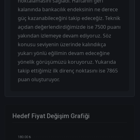
noktalamasını sağladı. Haftanın geri
kalanında bankacılık endeksinin ne derece
güç kazanabileceğini takip edeceğiz. Teknik
açıdan değerlendirdiğimizde ise 7500 puanı
yakından izlemeye devam ediyoruz. Söz
konusu seviyenin üzerinde kalındıkça
yukarı yönlü eğilimin devam edeceğine
yönelik görüşümüzü koruyoruz. Yukarıda
takip ettiğimiz ilk direnç noktasını ise 7865
puan oluşturuyor.
Hedef Fiyat Değişim Grafiği
180.00 ₺