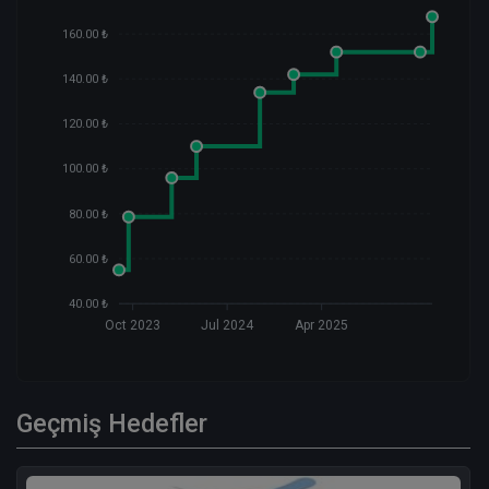
160.00 ₺
140.00 ₺
120.00 ₺
100.00 ₺
80.00 ₺
60.00 ₺
40.00 ₺
Oct 2023
Jul 2024
Apr 2025
Geçmiş Hedefler