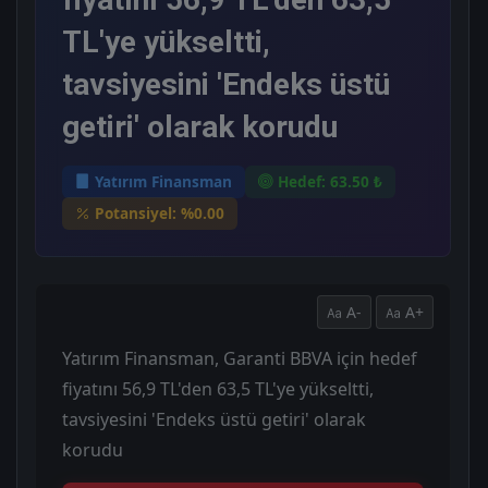
TL'ye yükseltti,
tavsiyesini 'Endeks üstü
getiri' olarak korudu
Yatırım Finansman
Hedef: 63.50 ₺
Potansiyel: %0.00
A-
A+
Yatırım Finansman, Garanti BBVA için hedef
fiyatını 56,9 TL'den 63,5 TL'ye yükseltti,
tavsiyesini 'Endeks üstü getiri' olarak
korudu