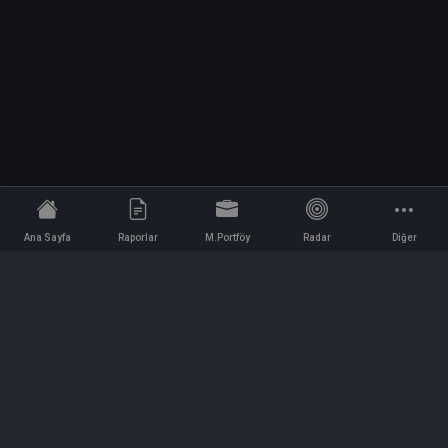
Ana Sayfa
Raporlar
M.Portföy
Radar
Diğer