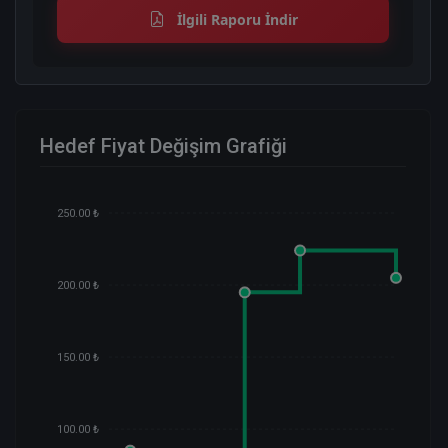
İlgili Raporu İndir
Hedef Fiyat Değişim Grafiği
250.00 ₺
200.00 ₺
150.00 ₺
100.00 ₺