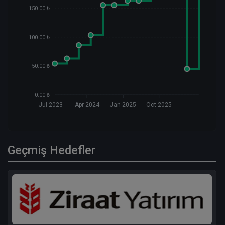
150.00 ₺
100.00 ₺
50.00 ₺
0.00 ₺
Jul 2023
Apr 2024
Jan 2025
Oct 2025
Geçmiş Hedefler