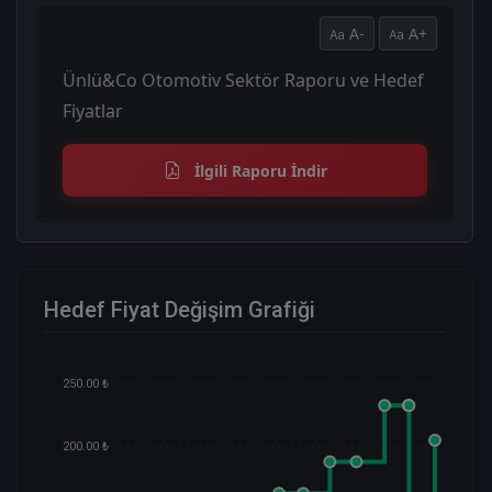
A-
A+
Ünlü&Co Otomotiv Sektör Raporu ve Hedef
Fiyatlar
İlgili Raporu İndir
Hedef Fiyat Değişim Grafiği
250.00 ₺
200.00 ₺