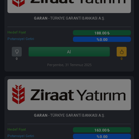
GARAN
- TÜRKİYE GARANTİ BANKASI A.Ş.
Hedef Fiyat
188.00 ₺
Potansiyel Getiri
%0.00
Al
0
0
Perşembe, 31 Temmuz 2025
GARAN
- TÜRKİYE GARANTİ BANKASI A.Ş.
Hedef Fiyat
163.00 ₺
Potansiyel Getiri
%0.00