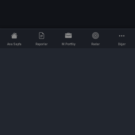
Ana Sayfa
Raporlar
M.Portföy
Radar
Diğer