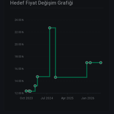
Hedef Fiyat Değişim Grafiği
24.00 ₺
22.00 ₺
20.00 ₺
18.00 ₺
16.00 ₺
14.00 ₺
12.00 ₺
Oct 2023
Jul 2024
Apr 2025
Jan 2026