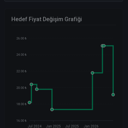
Hedef Fiyat Değişim Grafiği
26.00 ₺
24.00 ₺
22.00 ₺
20.00 ₺
18.00 ₺
16.00 ₺
Jul 2024
Jan 2025
Jul 2025
Jan 2026