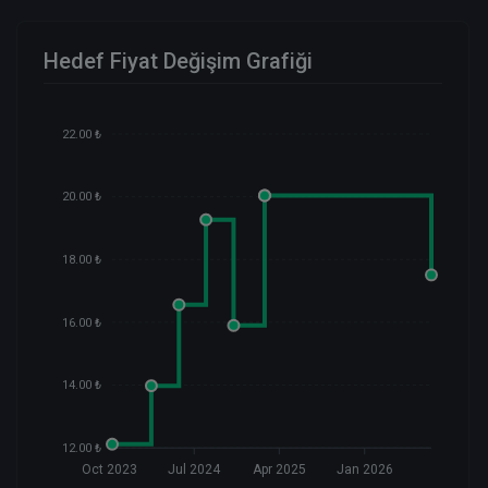
Hedef Fiyat Değişim Grafiği
22.00 ₺
20.00 ₺
18.00 ₺
16.00 ₺
14.00 ₺
12.00 ₺
Oct 2023
Jul 2024
Apr 2025
Jan 2026