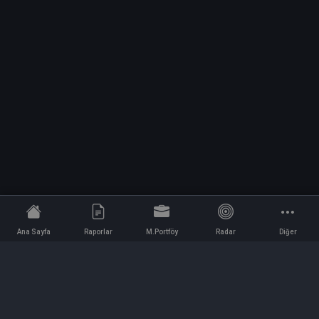
Ana Sayfa
Raporlar
M.Portföy
Radar
Diğer