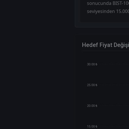
sonucunda BIST-100 
seviyesinden 15.000
Hedef Fiyat Değiş
30.00 ₺
25.00 ₺
20.00 ₺
15.00 ₺