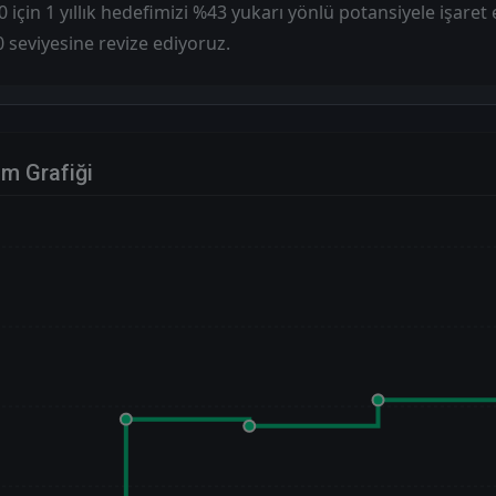
için 1 yıllık hedefimizi %43 yukarı yönlü potansiyele işaret
 seviyesine revize ediyoruz.
im Grafiği