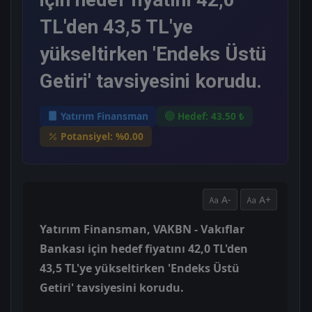
TL'den 43,5 TL'ye
yükseltirken 'Endeks Üstü
Getiri' tavsiyesini korudu.
Yatırım Finansman
Hedef: 43.50 ₺
Potansiyel: %0.00
A-
A+
Yatırım Finansman, VAKBN - Vakıflar
Bankası için hedef fiyatını 42,0 TL'den
43,5 TL'ye yükseltirken 'Endeks Üstü
Getiri' tavsiyesini korudu.