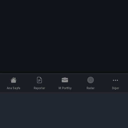
Ana Sayfa
Raporlar
M.Portföy
Radar
Diğer