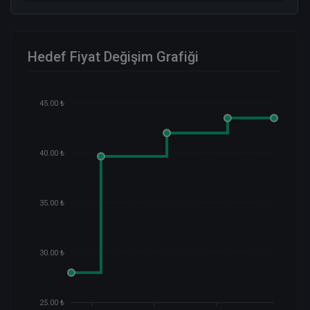
Hedef Fiyat Değişim Grafiği
45.00 ₺
40.00 ₺
35.00 ₺
30.00 ₺
25.00 ₺