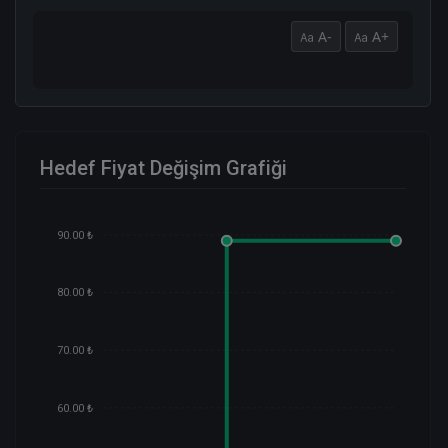
A-
A+
Hedef Fiyat Değişim Grafiği
90.00 ₺
80.00 ₺
70.00 ₺
60.00 ₺