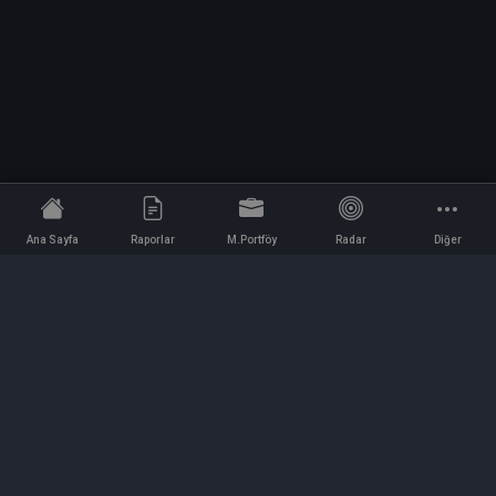
Ana Sayfa
Raporlar
M.Portföy
Radar
Diğer