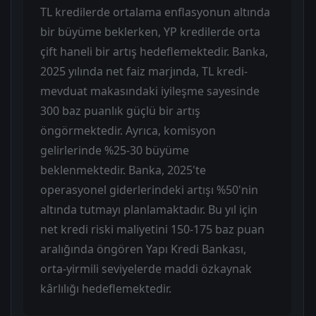
TL kredilerde ortalama enflasyonun altında
bir büyüme beklerken, YP kredilerde orta
çift haneli bir artış hedeflemektedir. Banka,
2025 yılında net faiz marjında, TL kredi-
mevduat makasındaki iyileşme sayesinde
300 baz puanlık güçlü bir artış
öngörmektedir. Ayrıca, komisyon
gelirlerinde %25-30 büyüme
beklenmektedir. Banka, 2025'te
operasyonel giderlerindeki artışı %50'nin
altında tutmayı planlamaktadır. Bu yıl için
net kredi riski maliyetini 150-175 baz puan
aralığında öngören Yapı Kredi Bankası,
orta-yirmili seviyelerde maddi özkaynak
kârlılığı hedeflemektedir.