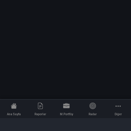
Ana Sayfa
Raporlar
M.Portföy
Radar
Diğer