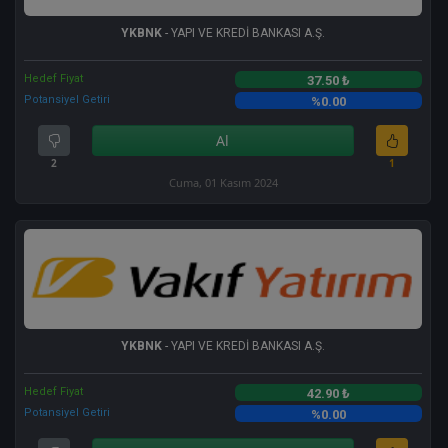
YKBNK
- YAPI VE KREDİ BANKASI A.Ş.
Hedef Fiyat
37.50 ₺
Potansiyel Getiri
%0.00
Al
2
1
Cuma, 01 Kasım 2024
YKBNK
- YAPI VE KREDİ BANKASI A.Ş.
Hedef Fiyat
42.90 ₺
Potansiyel Getiri
%0.00