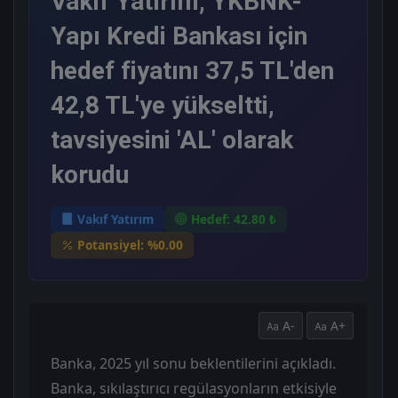
Vakıf Yatırım, YKBNK-
Yapı Kredi Bankası için
hedef fiyatını 37,5 TL'den
42,8 TL'ye yükseltti,
tavsiyesini 'AL' olarak
korudu
Vakıf Yatırım
Hedef: 42.80 ₺
Potansiyel: %0.00
A-
A+
Banka, 2025 yıl sonu beklentilerini açıkladı.
Banka, sıkılaştırıcı regülasyonların etkisiyle