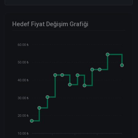
Hedef Fiyat Değişim Grafiği
60.00 ₺
50.00 ₺
40.00 ₺
30.00 ₺
20.00 ₺
10.00 ₺