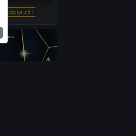
gili Dosyayı İndir